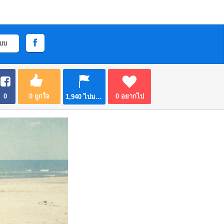
ะบบ
0
0
ถูกใจ
0
อยากไป
1,940
ไปมาแล้ว