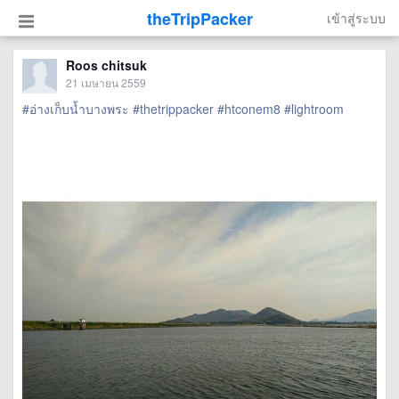
theTripPacker
เข้าสู่ระบบ
Roos chitsuk
21 เมษายน 2559
#อ่างเก็บน้ำบางพระ
#thetrippacker
#htconem8
#lightroom