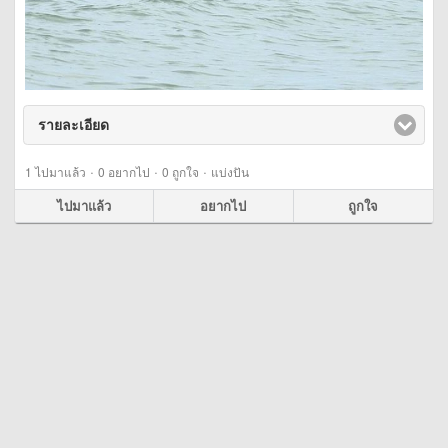
รายละเอียด
click to expand contents
·
·
·
1
ไปมาแล้ว
0
อยากไป
0
ถูกใจ
แบ่งปัน
ไปมาแล้ว
อยากไป
ถูกใจ