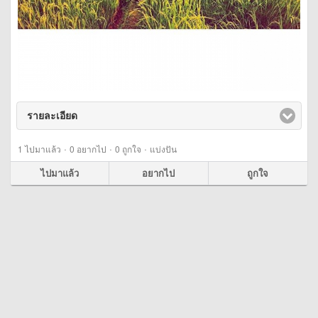
รายละเอียด
click to expand contents
·
·
·
1
ไปมาแล้ว
0
อยากไป
0
ถูกใจ
แบ่งปัน
ไปมาแล้ว
อยากไป
ถูกใจ