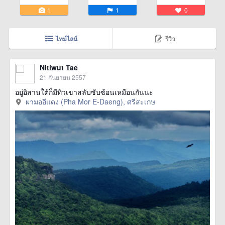
1
1
0
ไทม์ไลน์
รีวิว
Nitiwut Tae
21 กันยายน 2557
อยู่อิสานใต้ก็มีทิวเขาสลับซับซ้อนเหมือนกันนะ
ผามออีแดง (Pha Mor E-Daeng), ศรีสะเกษ