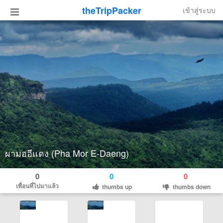
theTripPacker
เข้าสู่ระบบ
ผามออีแดง (Pha Mor E-Daeng)
0
0
0
เพื่อนที่ไปมาแล้ว
thumbs up
thumbs down