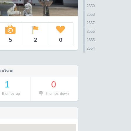
2559
2558
2557
2556
5
2
0
2555
2554
คนโหวต
1
0
thumbs up
thumbs down