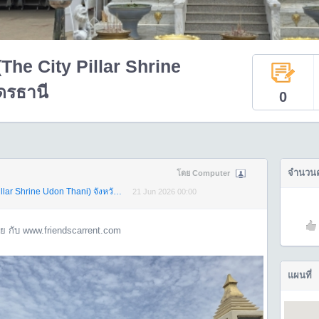
(The City Pillar Shrine
ดรธานี
0
จำนวน
โดย Computer
Shrine Udon Thani) จังหวัดอุดรธานี
21 Jun 2026 00:00
ย กับ www.friendscarrent.com
แผนที่