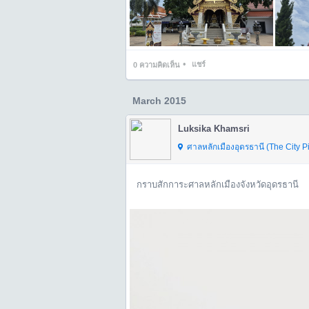
•
แชร์
0
ความคิดเห็น
March 2015
Luksika Khamsri
ศาลหลักเมืองอุดรธานี (The City Pillar 
กราบสักการะศาลหลักเมืองจังหวัดอุดรธานี