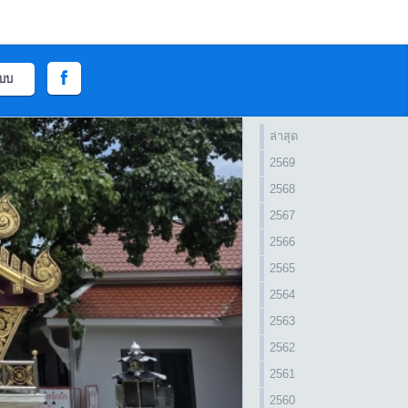
ะบบ
ล่าสุด
2569
2568
2567
2566
2565
2564
2563
2562
2561
2560