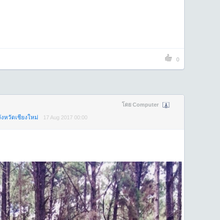
0
โดย Computer
ังหวัดเชียงใหม่
17 Aug 2017 00:00