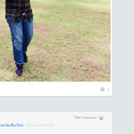
0
โดย Computer
ังหวัดเชียงใหม่
25 Nov 2016 00:00