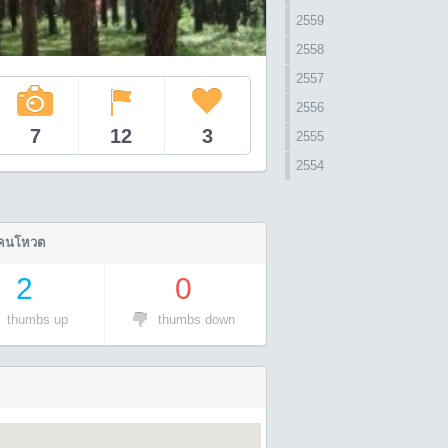
2559
2558
2557
2556
7
12
3
2555
2554
คนโหวต
2
0
thumbs up
thumbs down