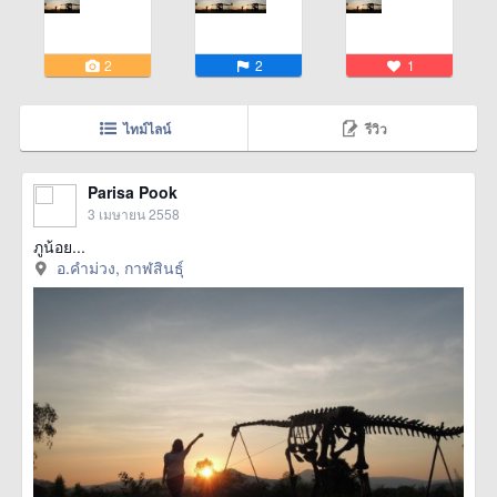
2
2
1
ไทม์ไลน์
รีวิว
Parisa Pook
3 เมษายน 2558
ภูน้อย...
อ.คำม่วง, กาฬสินธุ์