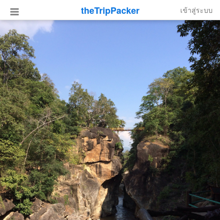
theTripPacker
เข้าสู่ระบบ