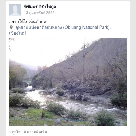
ทิฆัมพร จิรำไพกูล
13 กุมภาพันธ์ 2556
อยากให้ไปเห็นด้วยตา
อุทยานแห่งชาติออบหลวง (Obluang National Park),
เชียงใหม่
·
1
ถูกใจ
0 ความคิดเห็น