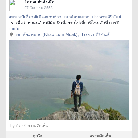
โสภณ กำลังเสือ
27 กันยายน 2558
#แบกเป้เที่ยว
#เมืองสามอ่าว_เขาล้อมหมวก_ประจวบคีรีขันธ์
เราเชื่อว่าทุกคนล้วนมีฝัน ฝันที่อยากไปเที่ยวที่ไหนสักที่ การปี
more
เขาล้อมหมวก (Khao Lom Muak), ประจวบคีรีขันธ์
·
1
ถูกใจ
0 ความคิดเห็น
ถูกใจ
ความคิดเห็น