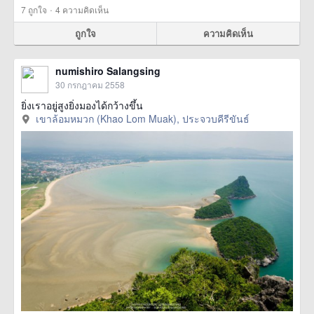
·
7
ถูกใจ
4 ความคิดเห็น
ถูกใจ
ความคิดเห็น
numishiro Salangsing
30 กรกฎาคม 2558
ยิ่งเราอยู่สูงยิ่งมองได้กว้างขึ้น
เขาล้อมหมวก (Khao Lom Muak), ประจวบคีรีขันธ์