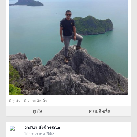
·
0
ถูกใจ
0 ความคิดเห็น
ถูกใจ
ความคิดเห็น
วาสนา สังข์วรรณะ
15 กรกฎาคม 2558