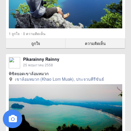
·
1
ถูกใจ
0 ความคิดเห็น
ถูกใจ
ความคิดเห็น
Pikarainny Rainny
25 พฤษภาคม 2558
พิชิตยอดเขาล้อมหมวก
เขาล้อมหมวก (Khao Lom Muak), ประจวบคีรีขันธ์