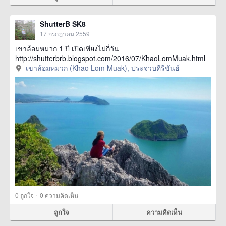
ShutterB SK8
17 กรกฎาคม 2559
เขาล้อมหมวก 1 ปี เปิดเพียงไม่กี่วัน
http://shutterbrb.blogspot.com/2016/07/KhaoLomMuak.html
เขาล้อมหมวก (Khao Lom Muak), ประจวบคีรีขันธ์
·
0
ถูกใจ
0 ความคิดเห็น
ถูกใจ
ความคิดเห็น