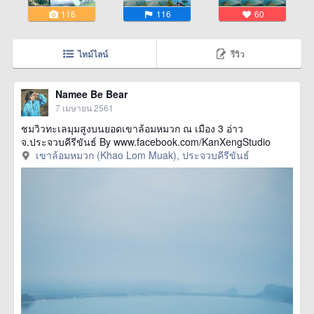
116
116
60
ไทม์ไลน์
รีวิว
Namee Be Bear
7 เมษายน 2561
ชมวิวทะเลมุมสูงบนยอดเขาล้อมหมวก ณ เมือง 3 อ่าว
จ.ประจวบคีรีขันธ์ By www.facebook.com/KanXengStudio
เขาล้อมหมวก (Khao Lom Muak), ประจวบคีรีขันธ์