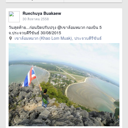
Ruechuya Buakaew
30 สิงหาคม 2558
วันสุดท้าย...ก่อนปิดปรับปรุง @เขาล้อมหมวก กองบิน 5
จ.ประจวบคีรีขันธ์ 30/08/2015
เขาล้อมหมวก (Khao Lom Muak), ประจวบคีรีขันธ์