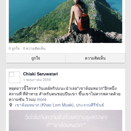
·
0
ถูกใจ
0 ความคิดเห็น
ถูกใจ
ความคิดเห็น
Chiaki Saruwatari
1 พฤษภาคม 2559
หยุดยาวนี้ใครหาวันเดย์ทริปแนะนำเลย"เขาล้อมหมวก"อีกหนึ่ง
สถานที่ ที่ท้าทาย สำหรับคนชอบปีนเขา ขึ้นเขาไม่ควรพลาดด้วย
ความชัน วิวแบ
more
เขาล้อมหมวก (Khao Lom Muak), ประจวบคีรีขันธ์