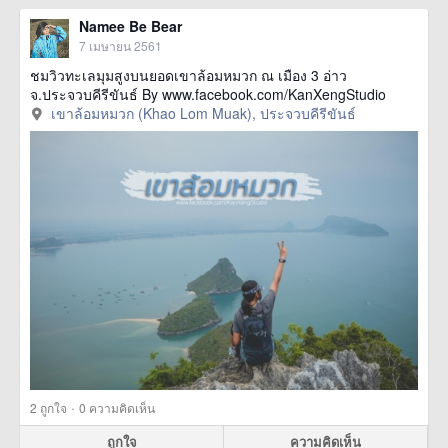
Namee Be Bear
7 เมษายน 2561
ชมวิวทะเลมุมสูงบนยอดเขาล้อมหมวก ณ เมือง 3 อ่าว
จ.ประจวบคีรีขันธ์ By www.facebook.com/KanXengStudio
เขาล้อมหมวก (Khao Lom Muak), ประจวบคีรีขันธ์
·
2
ถูกใจ
0 ความคิดเห็น
ถูกใจ
ความคิดเห็น