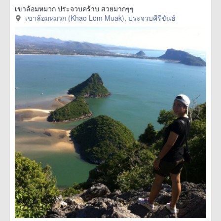
เขาล้อมหมวก ประจวบคร้าบ สวยมากๆๆ
เขาล้อมหมวก (Khao Lom Muak), ประจวบคีรีขันธ์