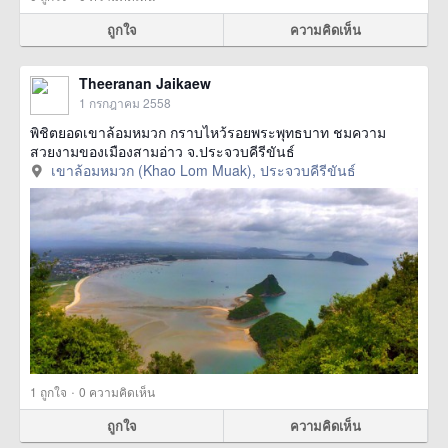
ถูกใจ
ความคิดเห็น
Theeranan Jaikaew
1 กรกฎาคม 2558
พิชิตยอดเขาล้อมหมวก กราบไหว้รอยพระพุทธบาท ชมความ
สวยงามของเมืองสามอ่าว จ.ประจวบคีรีขันธ์
เขาล้อมหมวก (Khao Lom Muak), ประจวบคีรีขันธ์
·
1
ถูกใจ
0 ความคิดเห็น
ถูกใจ
ความคิดเห็น