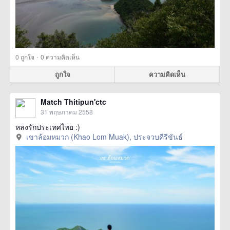
·
0
ถูกใจ
0 ความคิดเห็น
ถูกใจ
ความคิดเห็น
Match Thitipun'ctc
31 พฤษภาคม 2558
หลงรักประเทศไทย :)
เขาล้อมหมวก (Khao Lom Muak), ประจวบคีรีขันธ์