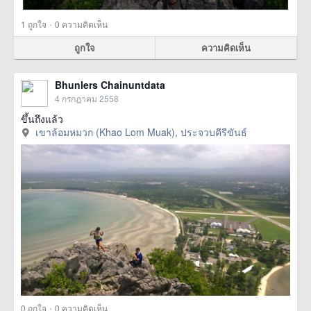
·
1
ถูกใจ
0 ความคิดเห็น
ถูกใจ
ความคิดเห็น
Bhunlers Chainuntdata
4 กรกฎาคม 2558
ขึ้นถึงแล้ว
เขาล้อมหมวก (Khao Lom Muak), ประจวบคีรีขันธ์
·
0
ถูกใจ
0 ความคิดเห็น