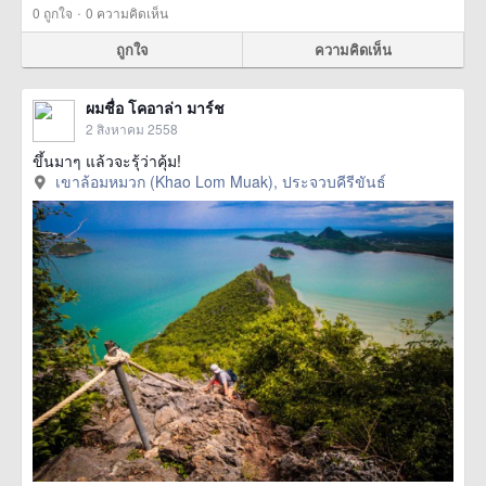
·
0
ถูกใจ
0 ความคิดเห็น
ถูกใจ
ความคิดเห็น
ผมชื่อ โคอาล่า มาร์ช
2 สิงหาคม 2558
ขึ้นมาๆ แล้วจะรุ้ว่าคุ้ม!
เขาล้อมหมวก (Khao Lom Muak), ประจวบคีรีขันธ์