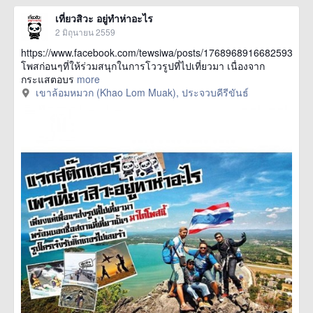
เที่ยวสิวะ อยู่ทำห่าอะไร
2 มิถุนายน 2559
https://www.facebook.com/tewsiwa/posts/1768968916682593:0จา
โพสก่อนๆที่ให้ร่วมสนุกในการโววรูปที่ไปเที่ยวมา เนื่องจาก
กระแสตอบร
more
เขาล้อมหมวก (Khao Lom Muak), ประจวบคีรีขันธ์