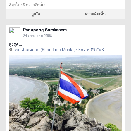
·
3
ถูกใจ
0 ความคิดเห็น
ถูกใจ
ความคิดเห็น
Panupong Somkasem
24 กรกฎาคม 2558
สูงสุด...
เขาล้อมหมวก (Khao Lom Muak), ประจวบคีรีขันธ์