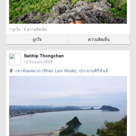
·
1
ถูกใจ
0 ความคิดเห็น
ถูกใจ
ความคิดเห็น
Saithip Thongchan
13 มิถุนายน 2558
เขาล้อมหมวก (Khao Lom Muak), ประจวบคีรีขันธ์