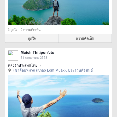
·
3
ถูกใจ
0 ความคิดเห็น
ถูกใจ
ความคิดเห็น
Match Thitipun'ctc
31 พฤษภาคม 2558
หลงรักประเทศไทย :)
เขาล้อมหมวก (Khao Lom Muak), ประจวบคีรีขันธ์