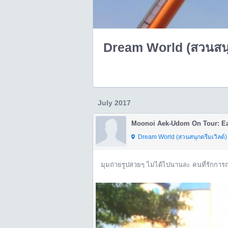
Dream World (สวนสนุกด
July 2017
Dream World (สวนสนุกดรีมเวิลด์) 
มุมถ่ายรูปสวยๆ ไม่ได้ไปนานละ คนที่รักการถ่