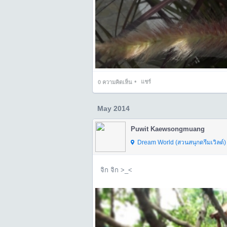
•
แชร์
0
ความคิดเห็น
May 2014
Puwit Kaewsongmuang
Dream World (สวนสนุกดรีมเวิลด์) 
จิก จิก >_<