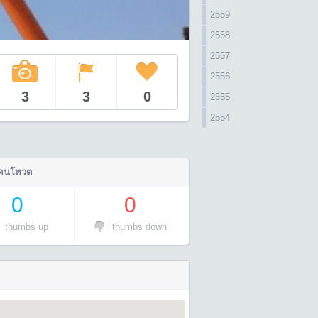
2559
2558
2557
2556
3
3
0
2555
2554
คนโหวต
0
0
thumbs up
thumbs down