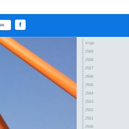
ะบบ
ล่าสุด
2569
2568
2567
2566
2565
2564
2563
2562
2561
2560