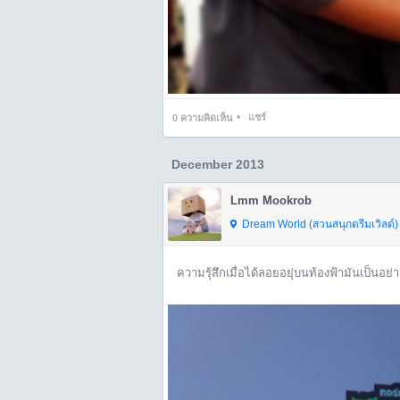
•
แชร์
0
ความคิดเห็น
December 2013
Lmm Mookrob
Dream World (สวนสนุกดรีมเวิลด์) 
ความรุ้สึกเมื่อได้ลอยอยุ่บนท้องฟ้ามันเป็นอย่างน