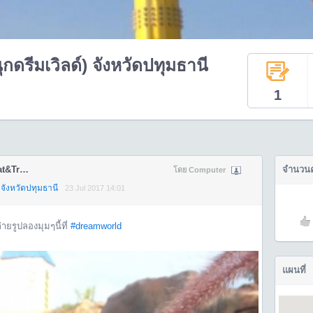
รีมเวิลด์) จังหวัดปทุมธานี
1
Moonoi Aek-Udom On Tour: Eat&Travel
จำนวน
โดย Computer
จังหวัดปทุมธานี
23 Jul 2017 14:01
ายรูปลองมุมๆนี้ที่
#dreamworld
แผนที่