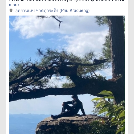
more
อุทยานแห่งชาติภูกระดึง (Phu Kradueng)