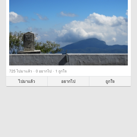
·
·
725
ไปมาแล้ว
0
อยากไป
1
ถูกใจ
ไปมาแล้ว
อยากไป
ถูกใจ