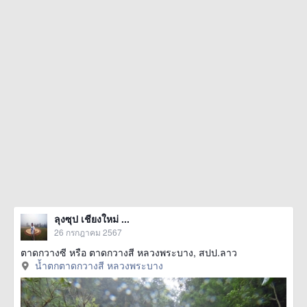
ลุงซุป เชียงใหม่ ...
26 กรกฎาคม 2567
ตาดกวางซี หรือ ตาดกวางสี หลวงพระบาง, สปป.ลาว
น้ำตกตาดกวางสี หลวงพระบาง