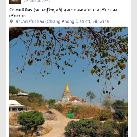
25 มีนาคม 2567
วัดเทพนิมิตร (หลวงปู่ไพบูลย์) สุดเขตแดนสยาม อ.เชียงของ
เชียงราย
อำเภอเชียงของ (Chiang Khong District), เชียงราย