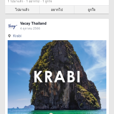
·
·
1
ไปมาแล้ว
1
อยากไป
1
ถูกใจ
ไปมาแล้ว
อยากไป
ถูกใจ
Vacay Thailand
4 ตุลาคม 2566
Krabi