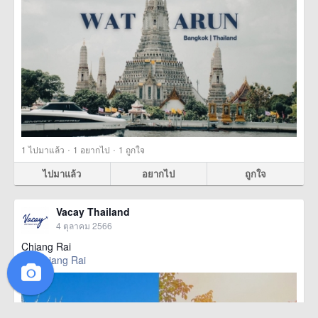
·
·
1
ไปมาแล้ว
1
อยากไป
1
ถูกใจ
ไปมาแล้ว
อยากไป
ถูกใจ
Vacay Thailand
4 ตุลาคม 2566
Chiang Rai
Chiang Rai