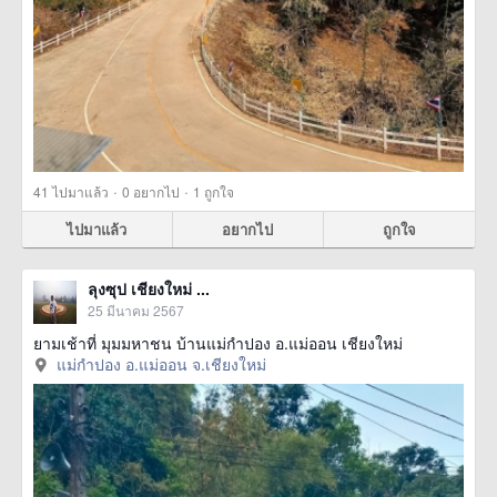
·
·
41
ไปมาแล้ว
0
อยากไป
1
ถูกใจ
ไปมาแล้ว
อยากไป
ถูกใจ
ลุงซุป เชียงใหม่ ...
25 มีนาคม 2567
ยามเช้าที่ มุมมหาชน บ้านแม่กำปอง อ.แม่ออน เชียงใหม่
แม่กำปอง อ.แม่ออน จ.เชียงใหม่