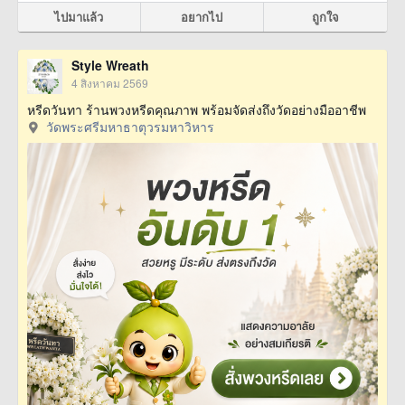
ไปมาแล้ว
อยากไป
ถูกใจ
Style Wreath
4 สิงหาคม 2569
หรีดวันทา ร้านพวงหรีดคุณภาพ พร้อมจัดส่งถึงวัดอย่างมืออาชีพ
วัดพระศรีมหาธาตุวรมหาวิหาร