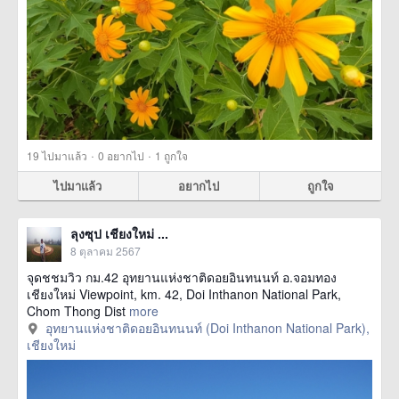
·
·
19
ไปมาแล้ว
0
อยากไป
1
ถูกใจ
ไปมาแล้ว
อยากไป
ถูกใจ
ลุงซุป เชียงใหม่ ...
8 ตุลาคม 2567
จุดชชมวิว กม.42 อุทยานแห่งชาติดอยอินทนนท์ อ.จอมทอง
เชียงใหม่ Viewpoint, km. 42, Doi Inthanon National Park,
Chom Thong Dist
more
อุทยานแห่งชาติดอยอินทนนท์ (Doi Inthanon National Park),
เชียงใหม่