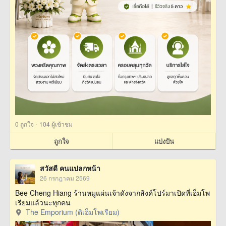
·
0
ถูกใจ
104 ผู้เข้าชม
ถูกใจ
แบ่งปัน
สวัสดี คนแปลกหน้า
26 กรกฎาคม 2569
Bee Cheng Hiang ร้านหมูแผ่นเจ้าดังจากสิงค์โปร์มาเปิดที่เอ็มโพ
เรียมแล้วนะทุกคน
The Emporium (ดิเอ็มโพเรียม)