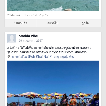
·
·
7
ไปมาแล้ว
1
อยากไป
0
ถูกใจ
ไปมาแล้ว
อยากไป
ถูกใจ
oradda vibe
29 พฤษภาคม 2567
สวัสดีค่ะ ได้ไปเที่ยวเกาะไข่มาค่ะ เลยเอารูปมาฝาก ขอบคุณ
รูปภาพบางส่วนจาก https://sunnyseatour.com/khai-trip/
เกาะไข่ใน (Koh Khai Nai Phang-nga), พังงา