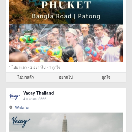
·
·
1
ไปมาแล้ว
2
อยากไป
1
ถูกใจ
ไปมาแล้ว
อยากไป
ถูกใจ
Vacay Thailand
4 ตุลาคม 2566
Watarun