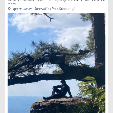
more
อุทยานแห่งชาติภูกระดึง (Phu Kradueng)