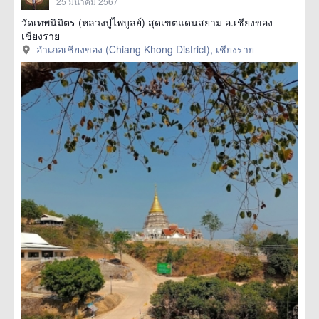
25 มีนาคม 2567
วัดเทพนิมิตร (หลวงปู่ไพบูลย์) สุดเขตแดนสยาม อ.เชียงของ
เชียงราย
อำเภอเชียงของ (Chiang Khong District), เชียงราย