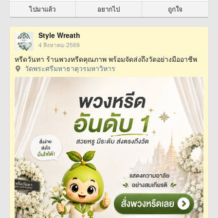
ไปมาแล้ว
อยากไป
ถูกใจ
Style Wreath
4 สิงหาคม 2569
หรีดวันทา ร้านพวงหรีดคุณภาพ พร้อมจัดส่งถึงวัดอย่างมืออาชีพ
วัดพระศรีมหาธาตุวรมหาวิหาร