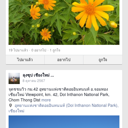
·
·
19
ไปมาแล้ว
0
อยากไป
1
ถูกใจ
ไปมาแล้ว
อยากไป
ถูกใจ
ลุงซุป เชียงใหม่ ...
8 ตุลาคม 2567
จุดชชมวิว กม.42 อุทยานแห่งชาติดอยอินทนนท์ อ.จอมทอง
เชียงใหม่ Viewpoint, km. 42, Doi Inthanon National Park,
Chom Thong Dist
more
อุทยานแห่งชาติดอยอินทนนท์ (Doi Inthanon National Park),
เชียงใหม่