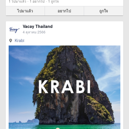
·
·
1
ไปมาแล้ว
1
อยากไป
1
ถูกใจ
ไปมาแล้ว
อยากไป
ถูกใจ
Vacay Thailand
4 ตุลาคม 2566
Krabi