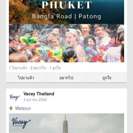
·
·
1
ไปมาแล้ว
2
อยากไป
1
ถูกใจ
ไปมาแล้ว
อยากไป
ถูกใจ
Vacay Thailand
4 ตุลาคม 2566
Watarun