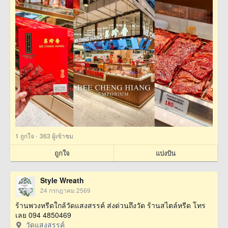
·
1
ถูกใจ
363 ผู้เข้าชม
ถูกใจ
แบ่งปัน
Style Wreath
24 กรกฎาคม 2569
ร้านพวงหรีดใกล้วัดแสงสรรค์ ส่งด่วนถึงวัด ร้านสไตล์หรีด โทร
เลย 094 4850469
วัดแสงสรรค์