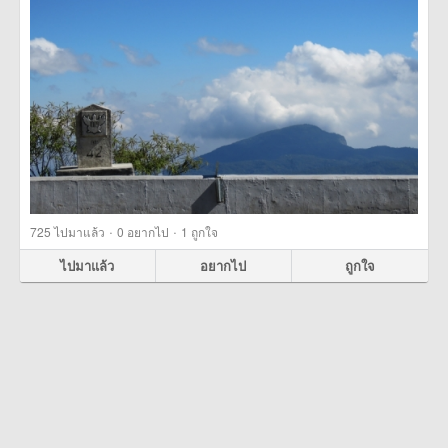
·
·
725
ไปมาแล้ว
0
อยากไป
1
ถูกใจ
ไปมาแล้ว
อยากไป
ถูกใจ