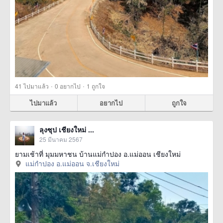
·
·
41
ไปมาแล้ว
0
อยากไป
1
ถูกใจ
ไปมาแล้ว
อยากไป
ถูกใจ
ลุงซุป เชียงใหม่ ...
25 มีนาคม 2567
ยามเช้าที่ มุมมหาชน บ้านแม่กำปอง อ.แม่ออน เชียงใหม่
แม่กำปอง อ.แม่ออน จ.เชียงใหม่