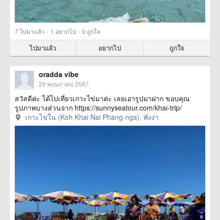
·
·
7
ไปมาแล้ว
1
อยากไป
0
ถูกใจ
ไปมาแล้ว
อยากไป
ถูกใจ
oradda vibe
29 พฤษภาคม 2567
สวัสดีค่ะ ได้ไปเที่ยวเกาะไข่มาค่ะ เลยเอารูปมาฝาก ขอบคุณ
รูปภาพบางส่วนจาก https://sunnyseatour.com/khai-trip/
เกาะไข่ใน (Koh Khai Nai Phang-nga), พังงา