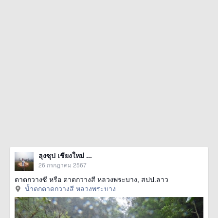
ลุงซุป เชียงใหม่ ...
26 กรกฎาคม 2567
ตาดกวางซี หรือ ตาดกวางสี หลวงพระบาง, สปป.ลาว
น้ำตกตาดกวางสี หลวงพระบาง