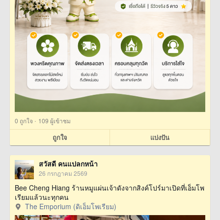
·
0
ถูกใจ
109 ผู้เข้าชม
ถูกใจ
แบ่งปัน
สวัสดี คนแปลกหน้า
26 กรกฎาคม 2569
Bee Cheng Hiang ร้านหมูแผ่นเจ้าดังจากสิงค์โปร์มาเปิดที่เอ็มโพ
เรียมแล้วนะทุกคน
The Emporium (ดิเอ็มโพเรียม)