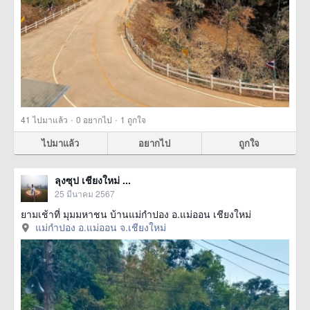
·
·
41
ไปมาแล้ว
0
อยากไป
1
ถูกใจ
ไปมาแล้ว
อยากไป
ถูกใจ
ลุงซุป เชียงใหม่ ...
25 มีนาคม 2567
ยามเช้าที่ มุมมหาชน บ้านแม่กำปอง อ.แม่ออน เชียงใหม่
แม่กำปอง อ.แม่ออน จ.เชียงใหม่