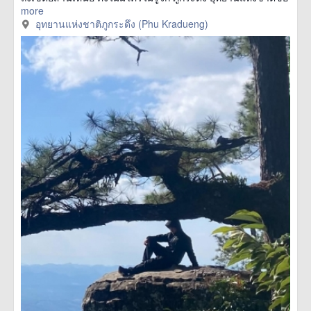
more
อุทยานแห่งชาติภูกระดึง (Phu Kradueng)