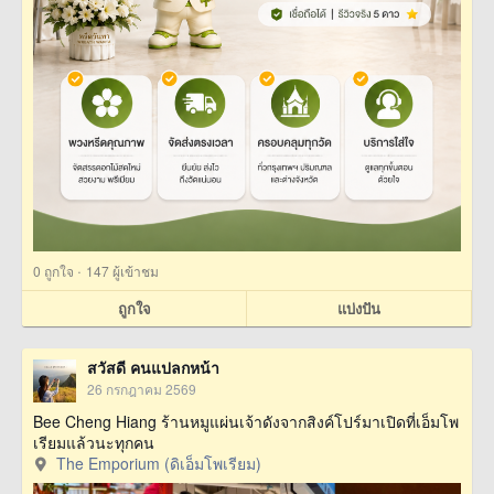
·
0
ถูกใจ
147 ผู้เข้าชม
ถูกใจ
แบ่งปัน
สวัสดี คนแปลกหน้า
26 กรกฎาคม 2569
Bee Cheng Hiang ร้านหมูแผ่นเจ้าดังจากสิงค์โปร์มาเปิดที่เอ็มโพ
เรียมแล้วนะทุกคน
The Emporium (ดิเอ็มโพเรียม)