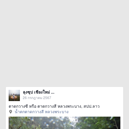
ลุงซุป เชียงใหม่ ...
26 กรกฎาคม 2567
ตาดกวางซี หรือ ตาดกวางสี หลวงพระบาง, สปป.ลาว
น้ำตกตาดกวางสี หลวงพระบาง