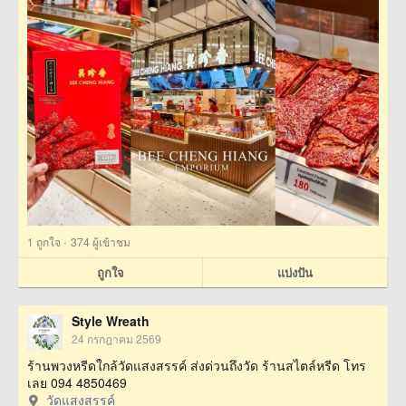
·
1
ถูกใจ
374 ผู้เข้าชม
ถูกใจ
แบ่งปัน
Style Wreath
24 กรกฎาคม 2569
ร้านพวงหรีดใกล้วัดแสงสรรค์ ส่งด่วนถึงวัด ร้านสไตล์หรีด โทร
เลย 094 4850469
วัดแสงสรรค์