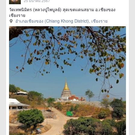
25 มีนาคม 2567
วัดเทพนิมิตร (หลวงปู่ไพบูลย์) สุดเขตแดนสยาม อ.เชียงของ
เชียงราย
อำเภอเชียงของ (Chiang Khong District), เชียงราย