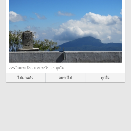
·
·
725
ไปมาแล้ว
0
อยากไป
1
ถูกใจ
ไปมาแล้ว
อยากไป
ถูกใจ