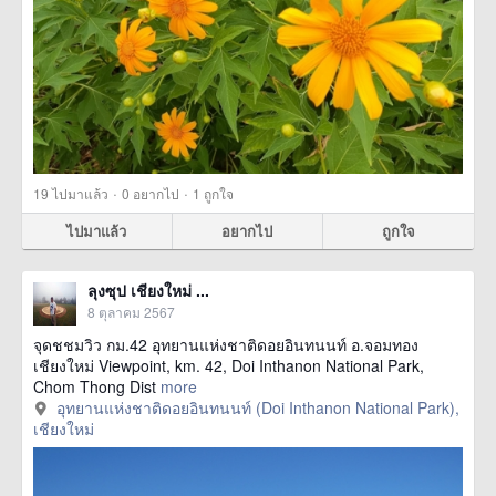
·
·
19
ไปมาแล้ว
0
อยากไป
1
ถูกใจ
ไปมาแล้ว
อยากไป
ถูกใจ
ลุงซุป เชียงใหม่ ...
8 ตุลาคม 2567
จุดชชมวิว กม.42 อุทยานแห่งชาติดอยอินทนนท์ อ.จอมทอง
เชียงใหม่ Viewpoint, km. 42, Doi Inthanon National Park,
Chom Thong Dist
more
อุทยานแห่งชาติดอยอินทนนท์ (Doi Inthanon National Park),
เชียงใหม่