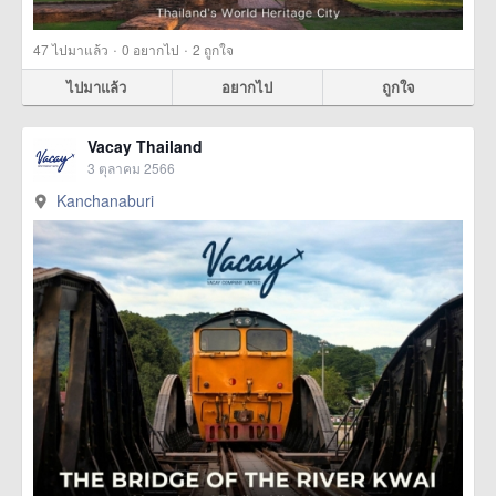
·
·
47
ไปมาแล้ว
0
อยากไป
2
ถูกใจ
ไปมาแล้ว
อยากไป
ถูกใจ
Vacay Thailand
3 ตุลาคม 2566
Kanchanaburi