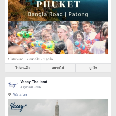
·
·
1
ไปมาแล้ว
2
อยากไป
1
ถูกใจ
ไปมาแล้ว
อยากไป
ถูกใจ
Vacay Thailand
4 ตุลาคม 2566
Watarun