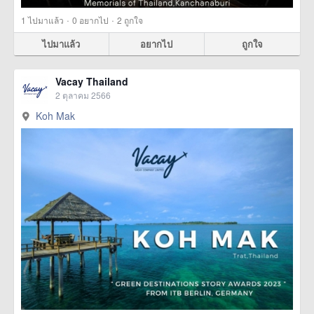
·
·
1
ไปมาแล้ว
0
อยากไป
2
ถูกใจ
ไปมาแล้ว
อยากไป
ถูกใจ
Vacay Thailand
2 ตุลาคม 2566
Koh Mak