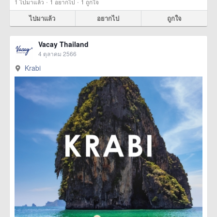
·
·
1
ไปมาแล้ว
1
อยากไป
1
ถูกใจ
ไปมาแล้ว
อยากไป
ถูกใจ
Vacay Thailand
4 ตุลาคม 2566
Krabi