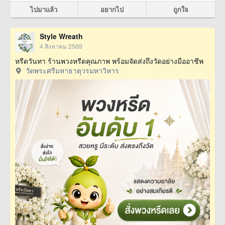
ไปมาแล้ว
อยากไป
ถูกใจ
Style Wreath
4 สิงหาคม 2569
หรีดวันทา ร้านพวงหรีดคุณภาพ พร้อมจัดส่งถึงวัดอย่างมืออาชีพ
วัดพระศรีมหาธาตุวรมหาวิหาร