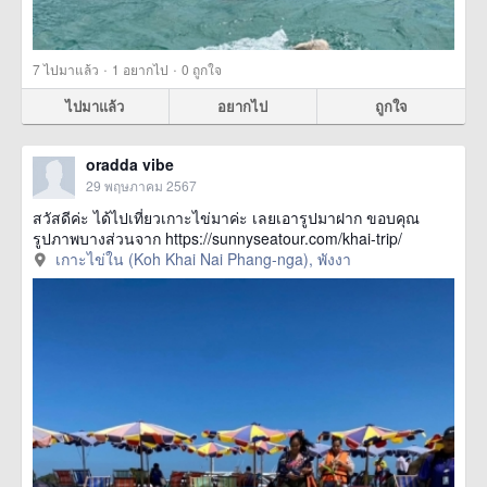
·
·
7
ไปมาแล้ว
1
อยากไป
0
ถูกใจ
ไปมาแล้ว
อยากไป
ถูกใจ
oradda vibe
29 พฤษภาคม 2567
สวัสดีค่ะ ได้ไปเที่ยวเกาะไข่มาค่ะ เลยเอารูปมาฝาก ขอบคุณ
รูปภาพบางส่วนจาก https://sunnyseatour.com/khai-trip/
เกาะไข่ใน (Koh Khai Nai Phang-nga), พังงา