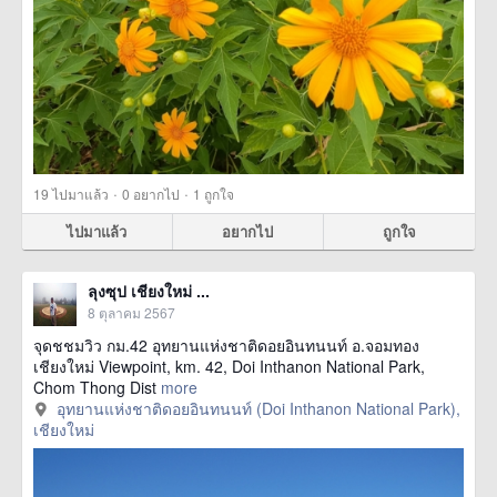
·
·
19
ไปมาแล้ว
0
อยากไป
1
ถูกใจ
ไปมาแล้ว
อยากไป
ถูกใจ
ลุงซุป เชียงใหม่ ...
8 ตุลาคม 2567
จุดชชมวิว กม.42 อุทยานแห่งชาติดอยอินทนนท์ อ.จอมทอง
เชียงใหม่ Viewpoint, km. 42, Doi Inthanon National Park,
Chom Thong Dist
more
อุทยานแห่งชาติดอยอินทนนท์ (Doi Inthanon National Park),
เชียงใหม่