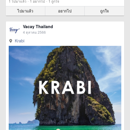
·
·
1
ไปมาแล้ว
1
อยากไป
1
ถูกใจ
ไปมาแล้ว
อยากไป
ถูกใจ
Vacay Thailand
4 ตุลาคม 2566
Krabi