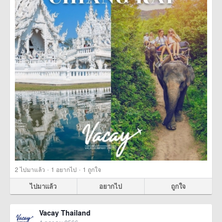
·
·
2
ไปมาแล้ว
1
อยากไป
1
ถูกใจ
ไปมาแล้ว
อยากไป
ถูกใจ
Vacay Thailand