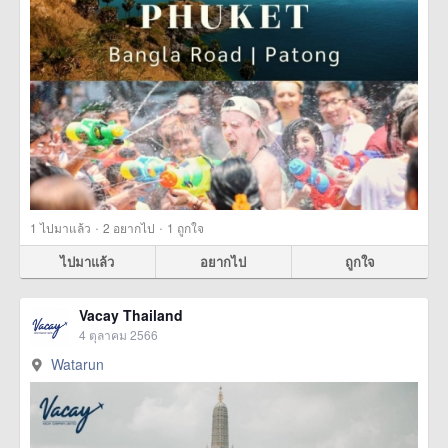
·
·
1
ไปมาแล้ว
2
อยากไป
1
ถูกใจ
ไปมาแล้ว
อยากไป
ถูกใจ
Vacay Thailand
4 ตุลาคม 2566
Watarun