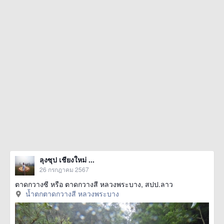
ลุงซุป เชียงใหม่ ...
26 กรกฎาคม 2567
ตาดกวางซี หรือ ตาดกวางสี หลวงพระบาง, สปป.ลาว
น้ำตกตาดกวางสี หลวงพระบาง