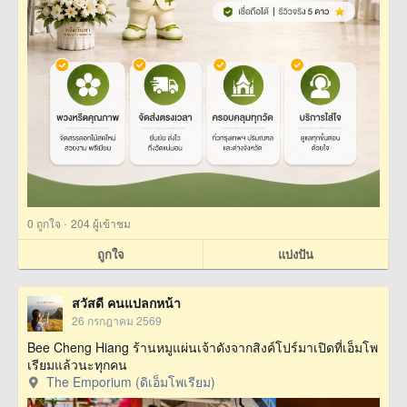
·
0
ถูกใจ
204 ผู้เข้าชม
ถูกใจ
แบ่งปัน
สวัสดี คนแปลกหน้า
26 กรกฎาคม 2569
Bee Cheng Hiang ร้านหมูแผ่นเจ้าดังจากสิงค์โปร์มาเปิดที่เอ็มโพ
เรียมแล้วนะทุกคน
The Emporium (ดิเอ็มโพเรียม)