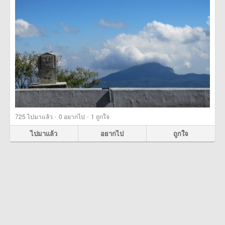
·
·
725
ไปมาแล้ว
0
อยากไป
1
ถูกใจ
ไปมาแล้ว
อยากไป
ถูกใจ