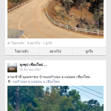
·
·
41
ไปมาแล้ว
0
อยากไป
1
ถูกใจ
ไปมาแล้ว
อยากไป
ถูกใจ
ลุงซุป เชียงใหม่ ...
25 มีนาคม 2567
ยามเช้าที่ มุมมหาชน บ้านแม่กำปอง อ.แม่ออน เชียงใหม่
แม่กำปอง อ.แม่ออน จ.เชียงใหม่