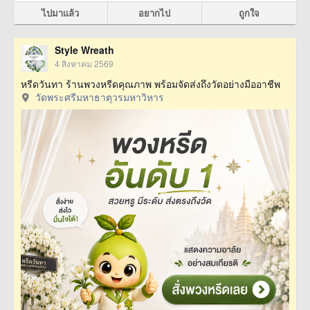
ไปมาแล้ว
อยากไป
ถูกใจ
Style Wreath
4 สิงหาคม 2569
หรีดวันทา ร้านพวงหรีดคุณภาพ พร้อมจัดส่งถึงวัดอย่างมืออาชีพ
วัดพระศรีมหาธาตุวรมหาวิหาร