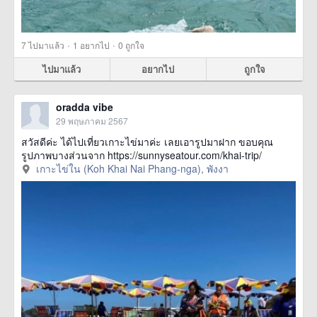
·
·
7
ไปมาแล้ว
1
อยากไป
0
ถูกใจ
ไปมาแล้ว
อยากไป
ถูกใจ
oradda vibe
29 พฤษภาคม 2567
สวัสดีค่ะ ได้ไปเที่ยวเกาะไข่มาค่ะ เลยเอารูปมาฝาก ขอบคุณ
รูปภาพบางส่วนจาก https://sunnyseatour.com/khai-trip/
เกาะไข่ใน (Koh Khai Nai Phang-nga), พังงา