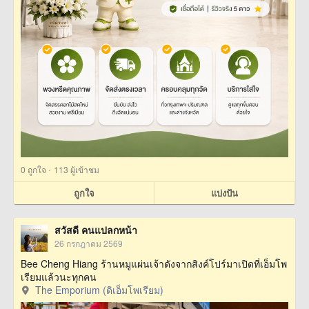
·
0
ถูกใจ
113 ผู้เข้าชม
ถูกใจ
แบ่งปัน
สวัสดี คนแปลกหน้า
26 กรกฎาคม 2569
Bee Cheng Hiang ร้านหมูแผ่นเจ้าดังจากสิงค์โปร์มาเปิดที่เอ็มโพ
เรียมแล้วนะทุกคน
The Emporium (ดิเอ็มโพเรียม)