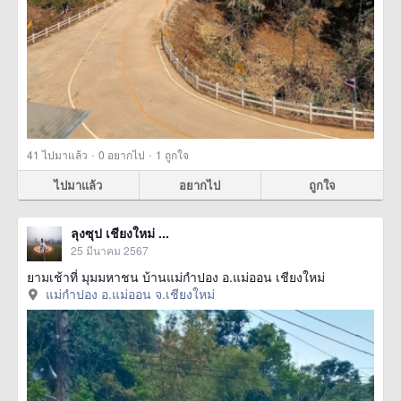
·
·
41
ไปมาแล้ว
0
อยากไป
1
ถูกใจ
ไปมาแล้ว
อยากไป
ถูกใจ
ลุงซุป เชียงใหม่ ...
25 มีนาคม 2567
ยามเช้าที่ มุมมหาชน บ้านแม่กำปอง อ.แม่ออน เชียงใหม่
แม่กำปอง อ.แม่ออน จ.เชียงใหม่