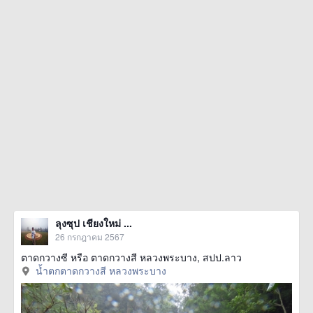
ลุงซุป เชียงใหม่ ...
26 กรกฎาคม 2567
ตาดกวางซี หรือ ตาดกวางสี หลวงพระบาง, สปป.ลาว
น้ำตกตาดกวางสี หลวงพระบาง