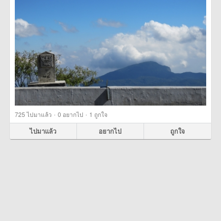
·
·
725
ไปมาแล้ว
0
อยากไป
1
ถูกใจ
ไปมาแล้ว
อยากไป
ถูกใจ