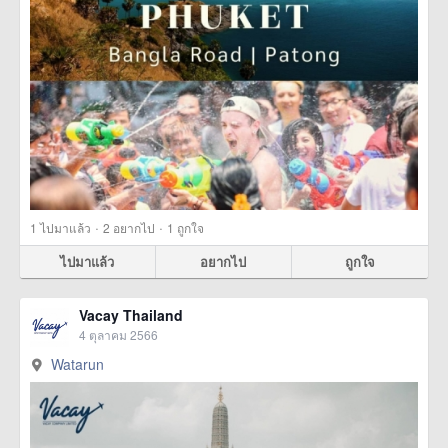
·
·
1
ไปมาแล้ว
2
อยากไป
1
ถูกใจ
ไปมาแล้ว
อยากไป
ถูกใจ
Vacay Thailand
4 ตุลาคม 2566
Watarun