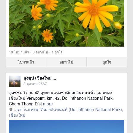
·
·
19
ไปมาแล้ว
0
อยากไป
1
ถูกใจ
ไปมาแล้ว
อยากไป
ถูกใจ
ลุงซุป เชียงใหม่ ...
8 ตุลาคม 2567
จุดชชมวิว กม.42 อุทยานแห่งชาติดอยอินทนนท์ อ.จอมทอง
เชียงใหม่ Viewpoint, km. 42, Doi Inthanon National Park,
Chom Thong Dist
more
อุทยานแห่งชาติดอยอินทนนท์ (Doi Inthanon National Park),
เชียงใหม่