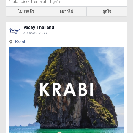
·
·
1
ไปมาแล้ว
1
อยากไป
1
ถูกใจ
ไปมาแล้ว
อยากไป
ถูกใจ
Vacay Thailand
4 ตุลาคม 2566
Krabi