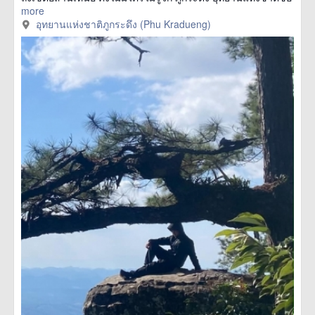
more
อุทยานแห่งชาติภูกระดึง (Phu Kradueng)