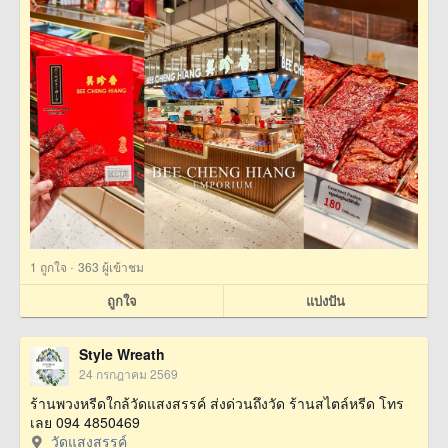
·
1
ถูกใจ
363 ผู้เข้าชม
ถูกใจ
แบ่งปัน
Style Wreath
24 กรกฎาคม 2569
ร้านพวงหรีดใกล้วัดแสงสรรค์ ส่งด่วนถึงวัด ร้านสไตล์หรีด โทร
เลย 094 4850469
วัดแสงสรรค์