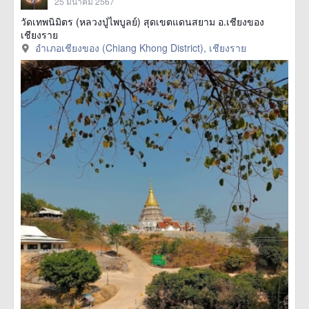
25 มีนาคม 2567
วัดเทพนิมิตร (หลวงปู่ไพบูลย์) สุดเขตแดนสยาม อ.เชียงของ
เชียงราย
อำเภอเชียงของ (Chiang Khong District), เชียงราย