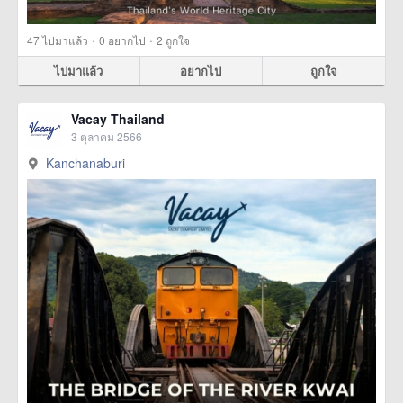
·
·
47
ไปมาแล้ว
0
อยากไป
2
ถูกใจ
ไปมาแล้ว
อยากไป
ถูกใจ
Vacay Thailand
3 ตุลาคม 2566
Kanchanaburi