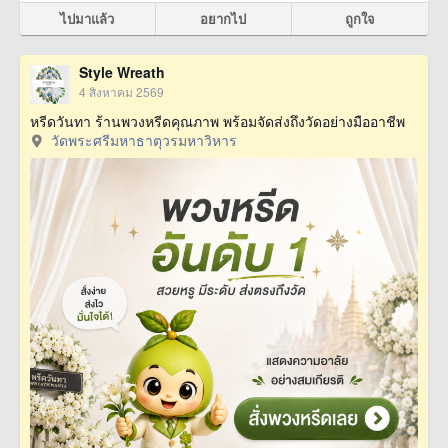
ไปมาแล้ว
อยากไป
ถูกใจ
Style Wreath
4 สิงหาคม 2569
หรีดวันทา ร้านพวงหรีดคุณภาพ พร้อมจัดส่งถึงวัดอย่างมืออาชีพ
วัดพระศรีมหาธาตุวรมหาวิหาร