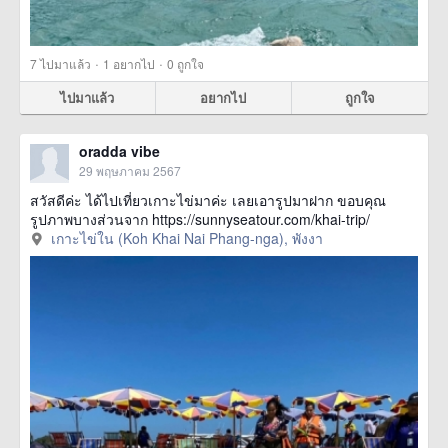
·
·
7
ไปมาแล้ว
1
อยากไป
0
ถูกใจ
ไปมาแล้ว
อยากไป
ถูกใจ
oradda vibe
29 พฤษภาคม 2567
สวัสดีค่ะ ได้ไปเที่ยวเกาะไข่มาค่ะ เลยเอารูปมาฝาก ขอบคุณ
รูปภาพบางส่วนจาก https://sunnyseatour.com/khai-trip/
เกาะไข่ใน (Koh Khai Nai Phang-nga), พังงา