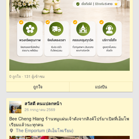
·
0
ถูกใจ
131 ผู้เข้าชม
ถูกใจ
แบ่งปัน
สวัสดี คนแปลกหน้า
26 กรกฎาคม 2569
Bee Cheng Hiang ร้านหมูแผ่นเจ้าดังจากสิงค์โปร์มาเปิดที่เอ็มโพ
เรียมแล้วนะทุกคน
The Emporium (ดิเอ็มโพเรียม)