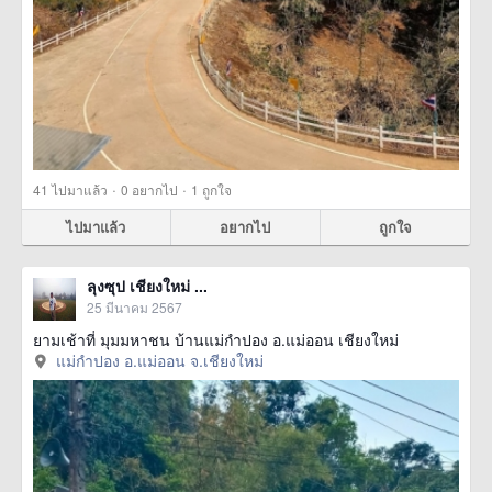
·
·
41
ไปมาแล้ว
0
อยากไป
1
ถูกใจ
ไปมาแล้ว
อยากไป
ถูกใจ
ลุงซุป เชียงใหม่ ...
25 มีนาคม 2567
ยามเช้าที่ มุมมหาชน บ้านแม่กำปอง อ.แม่ออน เชียงใหม่
แม่กำปอง อ.แม่ออน จ.เชียงใหม่