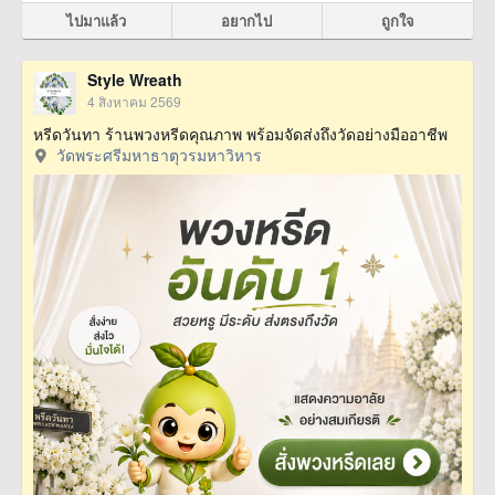
ไปมาแล้ว
อยากไป
ถูกใจ
Style Wreath
4 สิงหาคม 2569
หรีดวันทา ร้านพวงหรีดคุณภาพ พร้อมจัดส่งถึงวัดอย่างมืออาชีพ
วัดพระศรีมหาธาตุวรมหาวิหาร