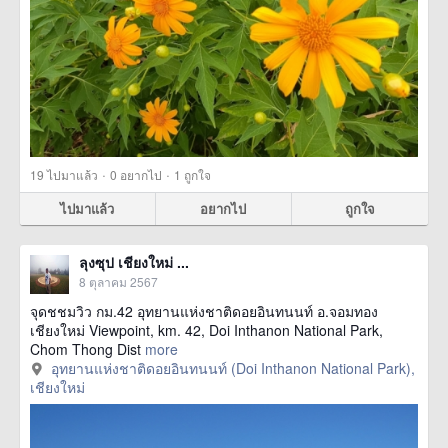
·
·
19
ไปมาแล้ว
0
อยากไป
1
ถูกใจ
ไปมาแล้ว
อยากไป
ถูกใจ
ลุงซุป เชียงใหม่ ...
8 ตุลาคม 2567
จุดชชมวิว กม.42 อุทยานแห่งชาติดอยอินทนนท์ อ.จอมทอง
เชียงใหม่ Viewpoint, km. 42, Doi Inthanon National Park,
Chom Thong Dist
more
อุทยานแห่งชาติดอยอินทนนท์ (Doi Inthanon National Park),
เชียงใหม่