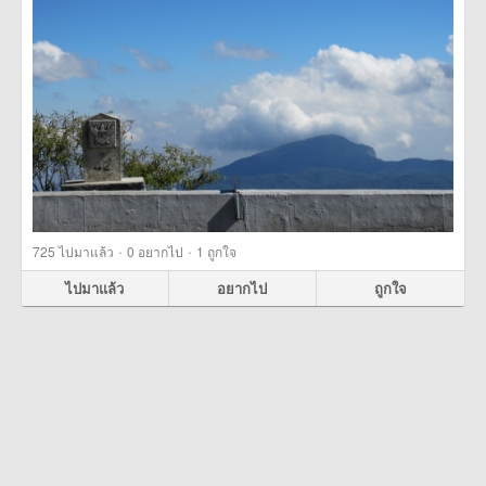
·
·
725
ไปมาแล้ว
0
อยากไป
1
ถูกใจ
ไปมาแล้ว
อยากไป
ถูกใจ