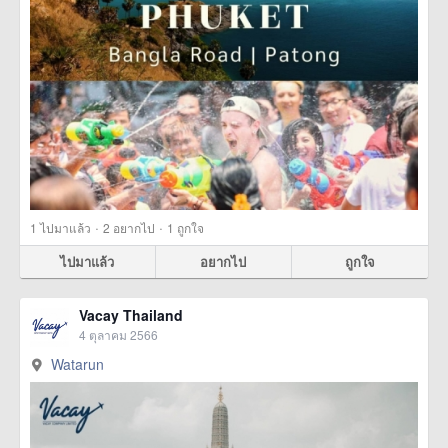
·
·
1
ไปมาแล้ว
2
อยากไป
1
ถูกใจ
ไปมาแล้ว
อยากไป
ถูกใจ
Vacay Thailand
4 ตุลาคม 2566
Watarun