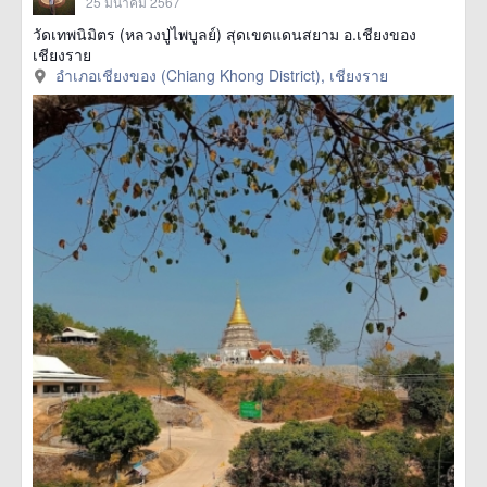
25 มีนาคม 2567
วัดเทพนิมิตร (หลวงปู่ไพบูลย์) สุดเขตแดนสยาม อ.เชียงของ
เชียงราย
อำเภอเชียงของ (Chiang Khong District), เชียงราย