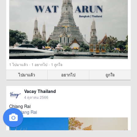
·
·
1
ไปมาแล้ว
1
อยากไป
1
ถูกใจ
ไปมาแล้ว
อยากไป
ถูกใจ
Vacay Thailand
4 ตุลาคม 2566
Chiang Rai
Chiang Rai