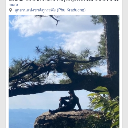
more
อุทยานแห่งชาติภูกระดึง (Phu Kradueng)