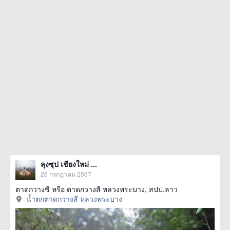
ลุงซุป เชียงใหม่ ...
26 กรกฎาคม 2567
ตาดกวางซี หรือ ตาดกวางสี หลวงพระบาง, สปป.ลาว
น้ำตกตาดกวางสี หลวงพระบาง