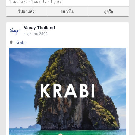
·
·
1
ไปมาแล้ว
1
อยากไป
1
ถูกใจ
ไปมาแล้ว
อยากไป
ถูกใจ
Vacay Thailand
4 ตุลาคม 2566
Krabi