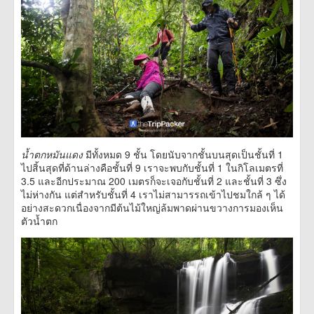
น้ำตกหมันแดง
มีทั้งหมด 9 ชั้น โดยนับจากชั้นบนสุดเป็นชั้นที่ 1
ไปสิ้นสุดที่ด้านล่างคือชั้นที่ 9 เราจะพบกับชั้นที่ 1 ในกิโลเมตรที่
3.5 และอีกประมาณ 200 เมตรก็จะเจอกับชั้นที่ 2 และชั้นที่ 3 ซึ่ง
ไม่ห่างกัน แต่สำหรับชั้นที่ 4 เราไม่สามารรถเข้าไปชมใกล้ ๆ ได้
อย่างสะดวกเนื่องจากมีต้นไม้ใหญ่ล้มพาดผ่านขวางการมองเห็น
ตัวน้ำตก