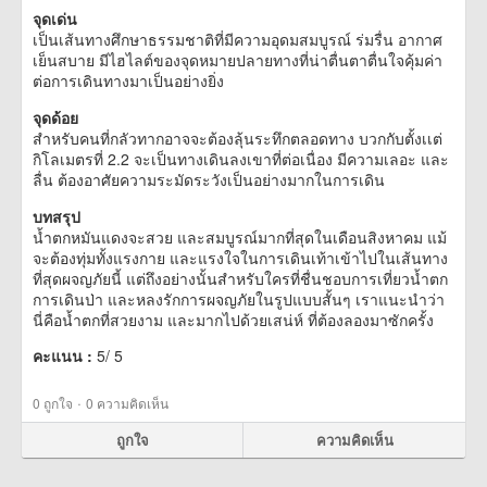
จุดเด่น
เป็นเส้นทางศึกษาธรรมชาติที่มีความอุดมสมบูรณ์ ร่มรื่น อากาศ
เย็นสบาย มีไฮไลต์ของจุดหมายปลายทางที่น่าตื่นตาตื่นใจคุ้มค่า
ต่อการเดินทางมาเป็นอย่างยิ่ง
จุดด้อย
สำหรับคนที่กลัวทากอาจจะต้องลุ้นระทึกตลอดทาง บวกกับตั้งเเต่
กิโลเมตรที่ 2.2 จะเป็นทางเดินลงเขาที่ต่อเนื่อง มีความเลอะ และ
ลื่น ต้องอาศัยความระมัดระวังเป็นอย่างมากในการเดิน
บทสรุป
น้ำตกหมันแดงจะสวย และสมบูรณ์มากที่สุดในเดือนสิงหาคม แม้
จะต้องทุ่มทั้งแรงกาย และแรงใจในการเดินเท้าเข้าไปในเส้นทาง
ที่สุดผจญภัยนี้ แต่ถึงอย่างนั้นสำหรับใครที่ชื่นชอบการเที่ยวน้ำตก
การเดินป่า และหลงรักการผจญภัยในรูปแบบสั้นๆ เราแนะนำว่า
นี่คือน้ำตกที่สวยงาม และมากไปด้วยเสน่ห์ ที่ต้องลองมาซักครั้ง
คะแนน :
5
/
5
·
0
ถูกใจ
0 ความคิดเห็น
ถูกใจ
ความคิดเห็น