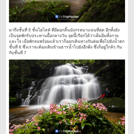
มาถึงชั้นที่ 5 ชั้นไฮไลท์ ที่มีดอกลิ้นมังกรหนาแน่นที่สุด อีกทั้งยัง
เป็นจุดพักรับประทานมื้อกลางวัน จุดนี้เรียกได้ว่าเต็มอิ่มทั้งกาย
และใจ เมื่อพักจนพร้อมแล้วเราก็ออกเดินทางกันต่อเพื่อไปยังน้ำตก
ชั้นที่ 6 ซึ่งเราจะต้องเดินข้ามธารน้ำไปยังอีกฝั่ง ซึ่งก็อยู่ใกล้ๆ กัน
กับชั้นที่ 7