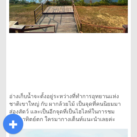
อ่างเก็บน้ำจะตั้งอยู่ระหว่างที่ทำการอุทยานแห่ง
ชาติเขาใหญ่ กับ ผากล้วยไม้ เป็นจุดที่คนนิยมมา
ส่องสัตว์ และเป็นอีกจุดที่เป็นไฮไลท์ในการชม
พระอาทิตย์ตก ใครมากางเต็นท์แนะนำเลยค่ะ