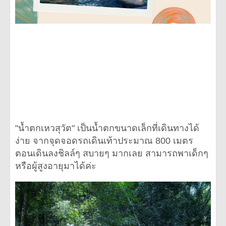
"น้ำตกเหวสุวัต" เป็นน้ำตกขนาดเล็กที่เดินทางได้
ง่าย จากจุดจอดรถเดินเท้าประมาณ 800 เมตร
ตอนเดินลงชิลล์ๆ สบายๆ มากเลย สามารถพาเด็กๆ
หรือผู้สูงอายุมาได้ค่ะ