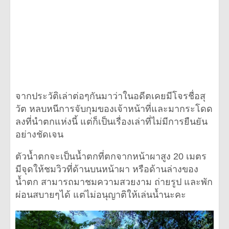
จากประวัติเล่าต่อๆกันมาว่าในอดีตเคยมีโจรชื่อสุ
วัต หลบหนีการจับกุมของเจ้าหน้าที่และมากระโดด
ลงที่นำตกแห่งนี้ แต่ก็เป็นเรื่องเล่าที่ไม่มีการยืนยัน
อย่างชัดเจน
ตัวน้ำตกจะเป็นน้ำตกที่ตกจากหน้าผาสูง 20 เมตร
มีจุดให้ชมวิวที่ด้านบนหน้าผา หรือด้านล่างของ
น้ำตก สามารถมาชมความสวยงาม ถ่ายรูป และพัก
ผ่อนสบายๆได้ แต่ไม่อนุญาติให้เล่นน้ำนะคะ