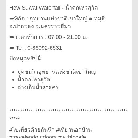
Hew Suwat Waterfall - น้ำตกเหวสุวัต
➡️พิกัด : อุทยานแห่งชาติเขาใหญ่ ต.หมูสี
อ.ปากช่อง จ.นครราชสีมา
➡️ เวลาทำการ : 07.00 - 21.00 น.
➡️ Tel : 0-86092-6531
ปักหมุดทริปนี้
จุดชมวิวอุทยานแห่งชาติเขาใหญ่
น้ำตกเหวสุวัต
อ่างเก็บน้ำสายศร
*******************************************************
*****
#ไปเที่ยวด้วยกันน๊า #เที่ยวนอกบ้าน
#travelandoutdoors #withincafe