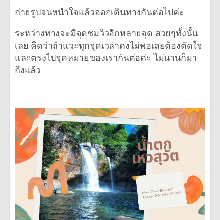
ถ่ายรูปจนหนำใจแล้วออกเดินทางกันต่อไปค่ะ
ระหว่างทางจะมีจุดชมวิวอีกหลายจุด สวยๆทั้งนั้น
เลย คิดว่าถ้าแวะทุกจุดเวลาคงไม่พอเลยต้องตัดใจ
และตรงไปจุดหมายของเรากันต่อค่ะ ไม่นานก็มา
ถึงแล้ว