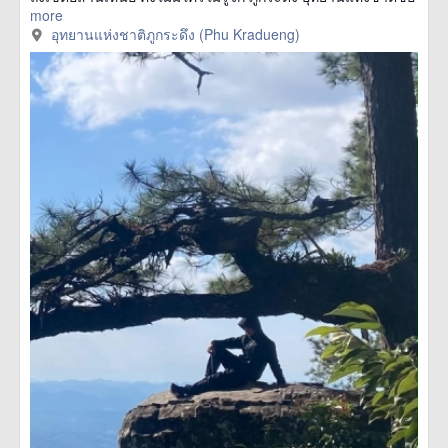
more
อุทยานแห่งชาติภูกระดึง (Phu Kradueng)