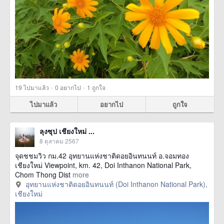
·
·
19
ไปมาแล้ว
0
อยากไป
1
ถูกใจ
ไปมาแล้ว
อยากไป
ถูกใจ
ลุงซุป เชียงใหม่ ...
8 ตุลาคม 2567
จุดชชมวิว กม.42 อุทยานแห่งชาติดอยอินทนนท์ อ.จอมทอง
เชียงใหม่ Viewpoint, km. 42, Doi Inthanon National Park,
Chom Thong Dist
more
อุทยานแห่งชาติดอยอินทนนท์ (Doi Inthanon National Park),
เชียงใหม่