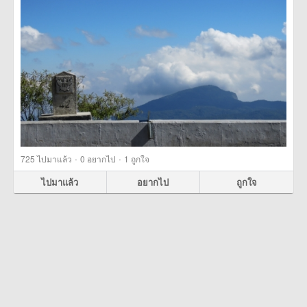
·
·
725
ไปมาแล้ว
0
อยากไป
1
ถูกใจ
ไปมาแล้ว
อยากไป
ถูกใจ