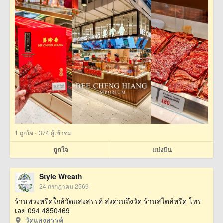
·
1
ถูกใจ
374 ผู้เข้าชม
ถูกใจ
แบ่งปัน
Style Wreath
24 กรกฎาคม 2569
ร้านพวงหรีดใกล้วัดแสงสรรค์ ส่งด่วนถึงวัด ร้านสไตล์หรีด โทร
เลย 094 4850469
วัดแสงสรรค์