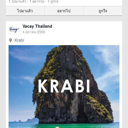
·
·
1
ไปมาแล้ว
1
อยากไป
1
ถูกใจ
ไปมาแล้ว
อยากไป
ถูกใจ
Vacay Thailand
4 ตุลาคม 2566
Krabi