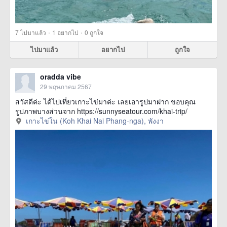
·
·
7
ไปมาแล้ว
1
อยากไป
0
ถูกใจ
ไปมาแล้ว
อยากไป
ถูกใจ
oradda vibe
29 พฤษภาคม 2567
สวัสดีค่ะ ได้ไปเที่ยวเกาะไข่มาค่ะ เลยเอารูปมาฝาก ขอบคุณ
รูปภาพบางส่วนจาก https://sunnyseatour.com/khai-trip/
เกาะไข่ใน (Koh Khai Nai Phang-nga), พังงา