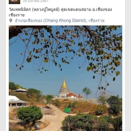
25 มีนาคม 2567
วัดเทพนิมิตร (หลวงปู่ไพบูลย์) สุดเขตแดนสยาม อ.เชียงของ
เชียงราย
อำเภอเชียงของ (Chiang Khong District), เชียงราย