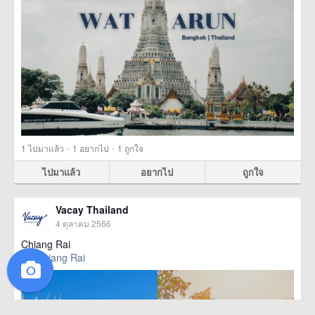
·
·
1
ไปมาแล้ว
1
อยากไป
1
ถูกใจ
ไปมาแล้ว
อยากไป
ถูกใจ
Vacay Thailand
4 ตุลาคม 2566
Chiang Rai
Chiang Rai