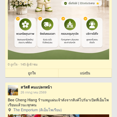
·
0
ถูกใจ
145 ผู้เข้าชม
ถูกใจ
แบ่งปัน
สวัสดี คนแปลกหน้า
26 กรกฎาคม 2569
Bee Cheng Hiang ร้านหมูแผ่นเจ้าดังจากสิงค์โปร์มาเปิดที่เอ็มโพ
เรียมแล้วนะทุกคน
The Emporium (ดิเอ็มโพเรียม)