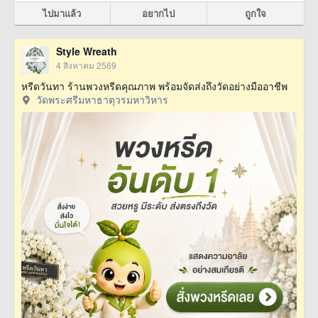
ไปมาแล้ว
อยากไป
ถูกใจ
Style Wreath
4 สิงหาคม 2569
หรีดวันทา ร้านพวงหรีดคุณภาพ พร้อมจัดส่งถึงวัดอย่างมืออาชีพ
วัดพระศรีมหาธาตุวรมหาวิหาร