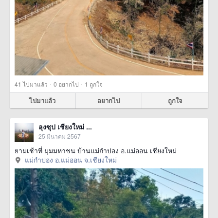
·
·
41
ไปมาแล้ว
0
อยากไป
1
ถูกใจ
ไปมาแล้ว
อยากไป
ถูกใจ
ลุงซุป เชียงใหม่ ...
25 มีนาคม 2567
ยามเช้าที่ มุมมหาชน บ้านแม่กำปอง อ.แม่ออน เชียงใหม่
แม่กำปอง อ.แม่ออน จ.เชียงใหม่