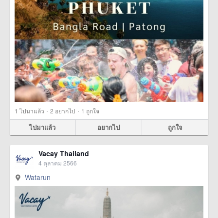
·
·
1
ไปมาแล้ว
2
อยากไป
1
ถูกใจ
ไปมาแล้ว
อยากไป
ถูกใจ
Vacay Thailand
4 ตุลาคม 2566
Watarun