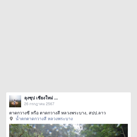
ลุงซุป เชียงใหม่ ...
26 กรกฎาคม 2567
ตาดกวางซี หรือ ตาดกวางสี หลวงพระบาง, สปป.ลาว
น้ำตกตาดกวางสี หลวงพระบาง