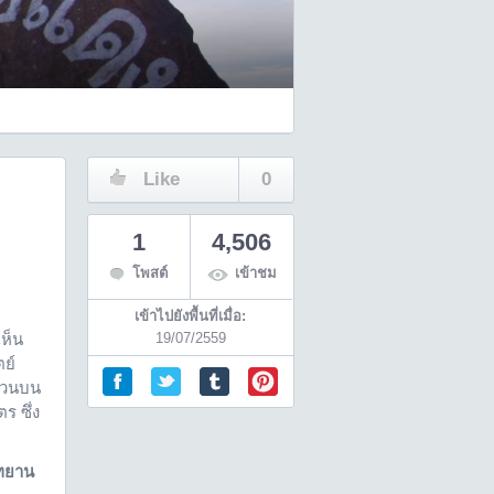
Like
0
1
4,506
โพสต์
เข้าชม
เข้าไปยังพื้นที่เมื่อ:
เห็น
19/07/2559
ย์
ส่วนบน
ร ซึ่ง
ุทยาน