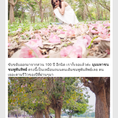
ขับขยับออกมาจากสวน 100 ปี อีกนิด เราก็เจอแล้วค่ะ
มุมมหาชน
ชมพูพันทิพย์
ตรงนี้เป็นเหมือนถนนคนเดิมชมพูพันทิพย์เลย คน
เยอะตามรีวิวของปีที่ผ่านๆมา