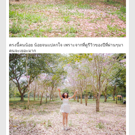
ตรงนี้คนน้อย น้อยจนแปลกใจ เพราะจากที่ดูรีวิวของปีที่ผ่านๆมา
คนจะเยอะมาก