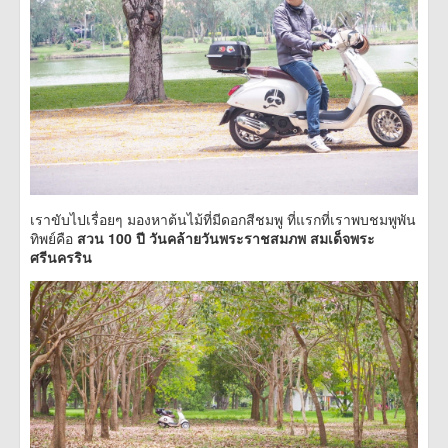
เราขับไปเรื่อยๆ มองหาต้นไม้ที่มีดอกสีชมพู ที่แรกที่เราพบชมพูพัน
ทิพย์คือ
สวน 100 ปี วันคล้ายวันพระราชสมภพ สมเด็จพระ
ศรีนครริน