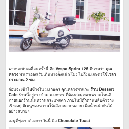
พาหนะขับเคลื่อนครั้งนี้ คือ
Vespa Sprint 125
มีนามว่า
คุณ
หลวง
พาเราออกเริ่มเดินทางตั้งแต่ 9โมง ไปถึงม.เกษตร
ใช้เวลา
ประมาณ 2 ชม.
ก่อนจะเข้าไปข้างใน ม.เกษตร คุณหลวงพาแวะ
ร้าน Dessert
Cafe
ร้านนี้อยู่ตรงข้าม ม.เกษตร ที่ต้องสะดุดตาเพราะโทนสี
ภายนอกร้านนั้นหวานกระแทกตา ภายในมีตุ๊กตานับสิบตัววาง
เรียงอยู่ มีเมนูของหวานให้เลือกหลากหลาย เพิ่มน้ำหนักกันได้
อย่างสบายๆ
เมนูที่พุงเราต้องการวันนี้ คือ
Chocolate Toast