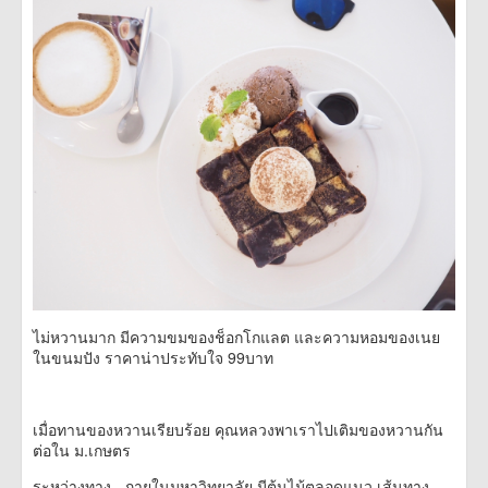
ไม่หวานมาก มีความขมของช็อกโกแลต และความหอมของเนย
ในขนมปัง ราคาน่าประทับใจ 99บาท
เมื่อทานของหวานเรียบร้อย คุณหลวงพาเราไปเติมของหวานกัน
ต่อใน ม.เกษตร
ระหว่างทาง...ภายในมหาวิทยาลัย มีต้นไม้ตลอดแนว เส้นทาง