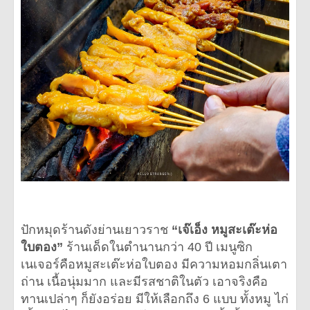
ปักหมุดร้านดังย่านเยาวราช
“เจ๊เอ็ง หมูสะเต๊ะห่อ
ใบตอง”
ร้านเด็ดในตำนานกว่า 40 ปี เมนูซิก
เนเจอร์คือหมูสะเต๊ะห่อใบตอง มีความหอมกลิ่นเตา
ถ่าน เนื้อนุ่มมาก และมีรสชาติในตัว เอาจริงคือ
ทานเปล่าๆ ก็ยังอร่อย มีให้เลือกถึง 6 แบบ ทั้งหมู ไก่