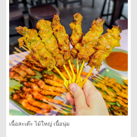
เนื้อสะเต๊ะ ไม้ใหญ่ เนื้อนุ่ม