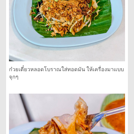
ก๋วยเตี๋ยวหลอดโบราณใส่ทอดมัน ให้เครื่องมาแบบ
จุกๆ