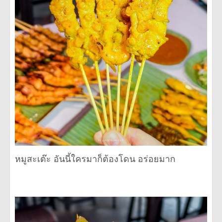
หมูสะเต๊ะ อันนี้ใครมาก็ต้องโดน อร่อยมาก