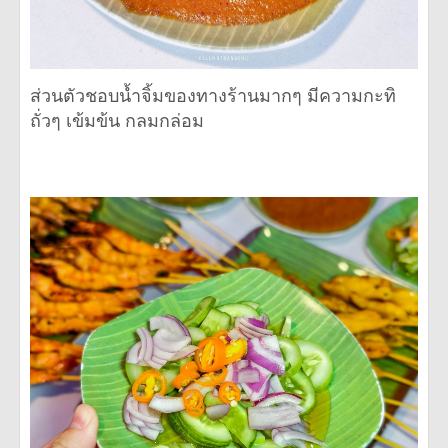
ส่วนตัวชอบน้ำจิ้มของทางร้านมากๆ มีความกะทิ
ถั่วๆ เข้มข้น กลมกล่อม