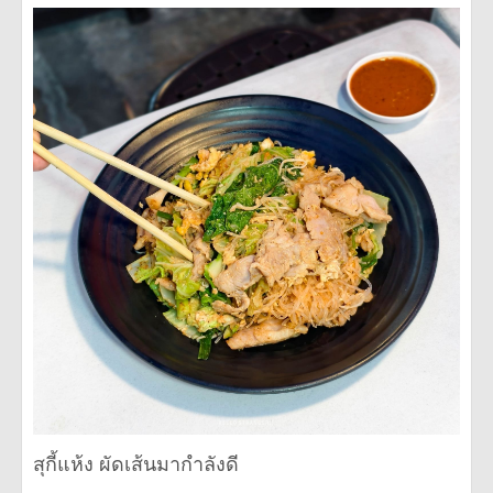
สุกี้แห้ง ผัดเส้นมากำลังดี