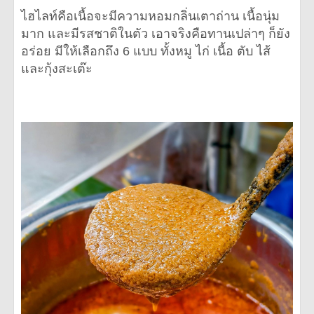
ไฮไลท์คือเนื้อจะมีความหอมกลิ่นเตาถ่าน เนื้อนุ่ม
มาก และมีรสชาติในตัว เอาจริงคือทานเปล่าๆ ก็ยัง
อร่อย มีให้เลือกถึง 6 แบบ ทั้งหมู ไก่ เนื้อ ตับ ไส้
และกุ้งสะเต๊ะ