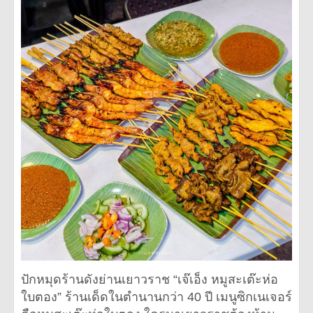
ปักหมุดร้านดังย่านเยาวราช “เจ๊เอ็ง หมูสะเต๊ะห่อ
ใบตอง” ร้านเด็ดในตำนานกว่า 40 ปี เมนูซิกเนเจอร์