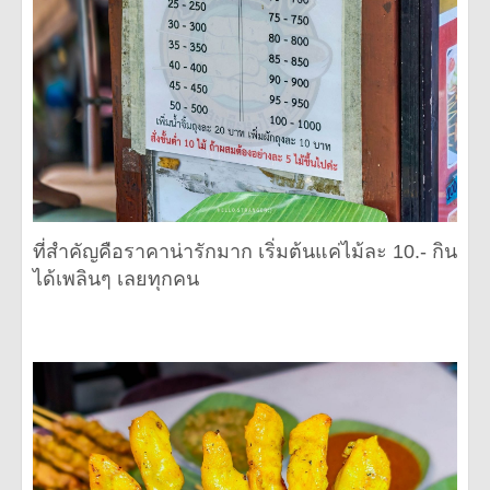
ที่สำคัญคือราคาน่ารักมาก เริ่มต้นแค่ไม้ละ 10.- กิน
ได้เพลินๆ เลยทุกคน