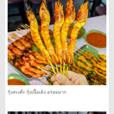
กุ้งสะเต๊ะ กุ้งเนื้อเด้ง อร่อยมาก