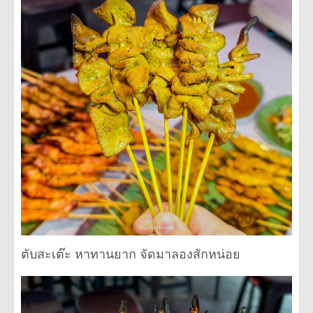
ตับสะเต๊ะ หาทานยาก จัดมาลองสักหน่อย