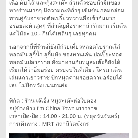
เนื้อ ตับ ไส้ และกุ้งสะเต๊ะ ส่วนตัวชอบน้ำจิ้มของ
ทางร้านมากๆ มีความกะทิถั่วๆ เข้มข้น กลมกล่อม
ทานคู่กับอาจาดตัดเปรี้ยวหวานคือเข้ากันมาก
อร่อยลงตัวสุดๆ ที่สำคัญคือราคาน่ารักมาก เริ่มต้น
แค่ไม้ละ 10.- กินได้เพลินๆ เลยทุกคน
นอกจากนี้ที่ร้านก็ยังมีก๋วยเตี๋ยวหลอดโบราณใส่
ทอดมัน สุกี้น้ำ สุกี้แห้ง ของทานเล่น ปอเปี๊ยะทอด
ทอดมันปลากราย สั่งมาทานกับหมูสะเต๊ะก็ยังได้
เรียกได้ว่าอิ่มอร่อย ครบจบในที่เดียว ใครมาเดิน
เล่นแถวเยาวราช ปักหมุดตามรอยความอร่อยได้
เลย ไม่ผิดหวังแน่นอนค่ะ
พิกัด : ร้าน เจ๊เอ็ง หมูสะเต๊ะห่อใบตอง
อยู่ข้างห้าง I’m China Town เยาวราช
เวลาเปิด-ปิด : 14.00 - 21.00 น. (หยุดวันจันทร์)
การเดินทาง : MRT สถานีวัดมังกร