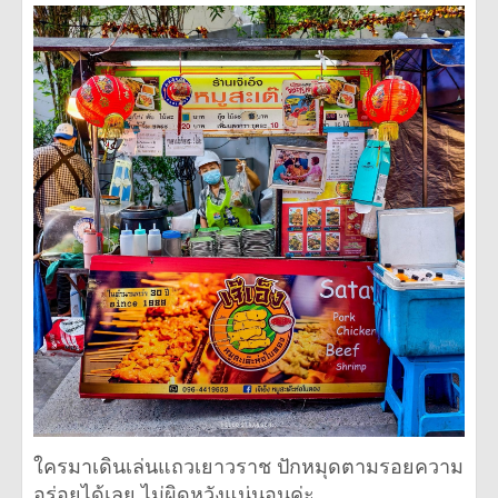
ใครมาเดินเล่นแถวเยาวราช ปักหมุดตามรอยความ
อร่อยได้เลย ไม่ผิดหวังแน่นอนค่ะ