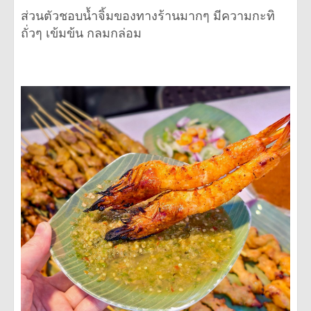
ส่วนตัวชอบน้ำจิ้มของทางร้านมากๆ มีความกะทิ
ถั่วๆ เข้มข้น กลมกล่อม