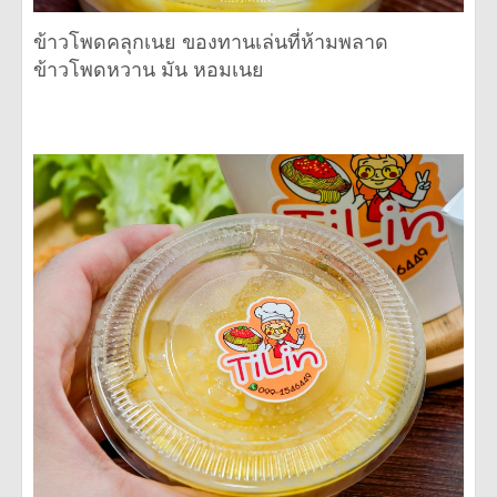
ข้าวโพดคลุกเนย ของทานเล่นที่ห้ามพลาด
ข้าวโพดหวาน มัน หอมเนย