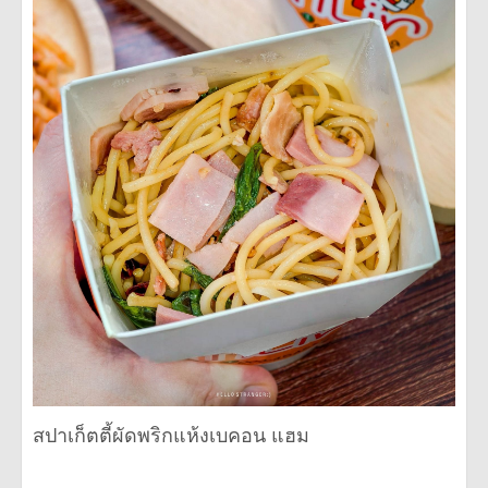
สปาเก็ตตี้ผัดพริกแห้งเบคอน แฮม