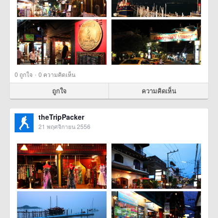
·
0
ถูกใจ
0 ความคิดเห็น
ถูกใจ
ความคิดเห็น
theTripPacker
21 พฤศจิกายน 2556