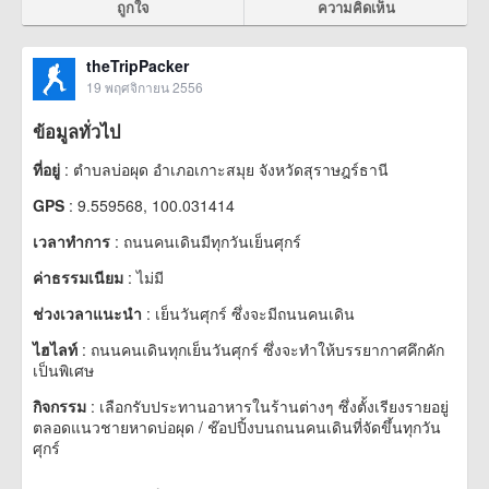
ถูกใจ
ความคิดเห็น
theTripPacker
19 พฤศจิกายน 2556
ข้อมูลทั่วไป
ที่อยู่
: ตำบลบ่อผุด อำเภอเกาะสมุย จังหวัดสุราษฎร์ธานี
GPS
: 9.559568, 100.031414
เวลาทำการ
: ถนนคนเดินมีทุกวันเย็นศุกร์
ค่าธรรมเนียม
: ไม่มี
ช่วงเวลาแนะนำ
: เย็นวันศุกร์ ซึ่งจะมีถนนคนเดิน
ไฮไลท์
: ถนนคนเดินทุกเย็นวันศุกร์ ซึ่งจะทำให้บรรยากาศคึกคัก
เป็นพิเศษ
กิจกรรม
: เลือกรับประทานอาหารในร้านต่างๆ ซึ่งตั้งเรียงรายอยู่
ตลอดแนวชายหาดบ่อผุด / ช๊อปปิ้งบนถนนคนเดินที่จัดขึ้นทุกวัน
ศุกร์