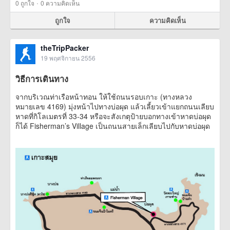
·
0
ถูกใจ
0 ความคิดเห็น
ถูกใจ
ความคิดเห็น
theTripPacker
19 พฤศจิกายน 2556
วิธีการเดินทาง
จากบริเวณท่าเรือหน้าทอน ให้ใช้ถนนรอบเกาะ (ทางหลวง
หมายเลข 4169) มุ่งหน้าไปทางบ่อผุด แล้วเลี้ยวเข้าแยกถนนเลียบ
หาดที่กิโลเมตรที่ 33-34 หรือจะสังเกตุป้ายบอกทางเข้าหาดบ่อผุด
ก็ได้ Fisherman’s Village เป็นถนนสายเล็กเลียบไปกับหาดบ่อผุด