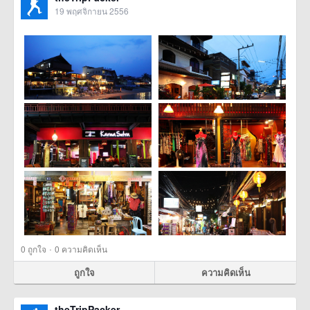
19 พฤศจิกายน 2556
·
0
ถูกใจ
0 ความคิดเห็น
ถูกใจ
ความคิดเห็น
theTripPacker