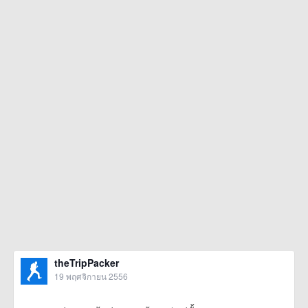
theTripPacker
19 พฤศจิกายน 2556