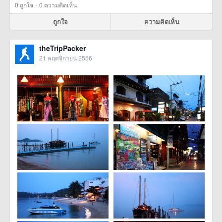
·
0
ถูกใจ
0 ความคิดเห็น
ถูกใจ
ความคิดเห็น
theTripPacker
21 พฤศจิกายน 2556