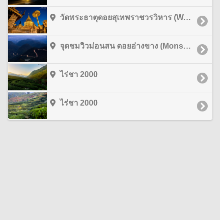
วัดพระธาตุดอยสุเทพราชวรวิหาร (Wat Phra That Doi Suthep) เชียงใหม่
จุดชมวิวม่อนสน ดอยอ่างขาง (Monson Viewpoint Doi Angkhang) เชียงใหม่
ไร่ชา 2000
ไร่ชา 2000