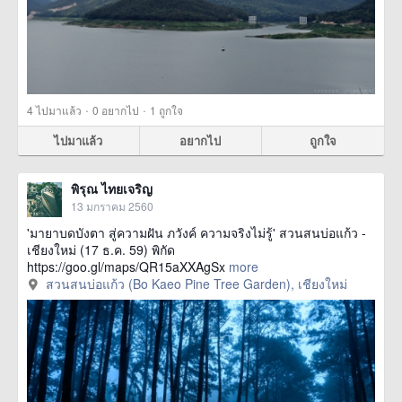
·
·
4
ไปมาแล้ว
0
อยากไป
1
ถูกใจ
ไปมาแล้ว
อยากไป
ถูกใจ
พิรุณ ไทยเจริญ
13 มกราคม 2560
'มายาบดบังตา สู่ความฝัน ภวังค์ ความจริงไม่รู้' สวนสนบ่อแก้ว -
เชียงใหม่ (17 ธ.ค. 59) พิกัด
https://goo.gl/maps/QR15aXXAgSx
more
สวนสนบ่อแก้ว (Bo Kaeo Pine Tree Garden), เชียงใหม่