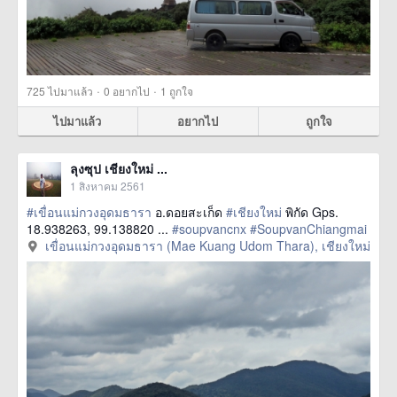
·
·
725
ไปมาแล้ว
0
อยากไป
1
ถูกใจ
ไปมาแล้ว
อยากไป
ถูกใจ
ลุงซุป เชียงใหม่ ...
1 สิงหาคม 2561
#เขื่อนแม่กวงอุดมธารา
อ.ดอยสะเก็ด
#เชียงใหม่
พิกัด Gps.
18.938263, 99.138820 ...
#soupvancnx
#SoupvanChiangmai
เขื่อนแม่กวงอุดมธารา (Mae Kuang Udom Thara), เชียงใหม่