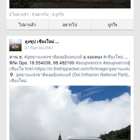
·
·
2
ไปมาแล้ว
0
อยากไป
2
ถูกใจ
ไปมาแล้ว
อยากไป
ถูกใจ
ลุงซุป เชียงใหม่ ...
27 กันยายน 2561
ลาน ฮ.
#อุทยานแห่งชาติดอยอินทนนท์
อ.จอมทอง
#เชียงใหม่
...
พิกัด Gps. 18.554038, 98.482100
#soupvancnx
#soupvanรถตู้
เชียงให
href=https://m.thetrippacker.com/th/image/อุทยานแห่ง
ชาติดอยอินทนนท์DoiInthanonNationalPark/213608> more
อุทยานแห่งชาติดอยอินทนนท์ (Doi Inthanon National Park),
เชียงใหม่