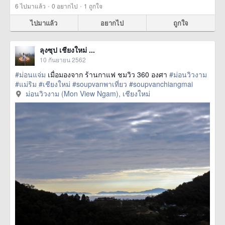
·
·
6
ไปมาแล้ว
0
อยากไป
1
ถูกใจ
ไปมาแล้ว
อยากไป
ถูกใจ
ลุงซุป เชียงใหม่ ...
10 กันยายน 2562
#ม่อนแจ่ม
เมื่อมองจาก ร้านกาแฟ ชมวิว 360 องศา
#ม่อนวิวงาม
#แม่ริม
#เชียงใหม่
#soupvanพาเที่ยว
#soupvanchiangmai
ม่อนวิวงาม (Mon View Ngam), เชียงใหม่