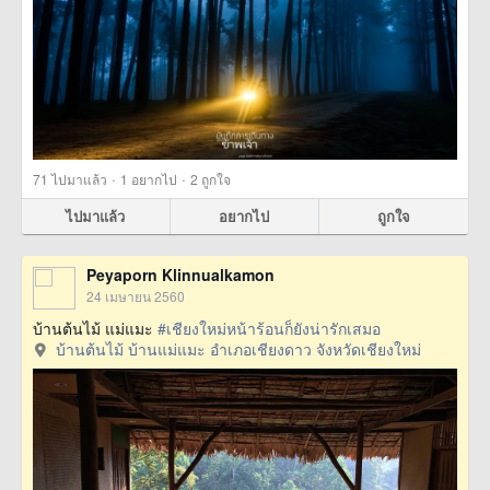
·
·
71
ไปมาแล้ว
1
อยากไป
2
ถูกใจ
ไปมาแล้ว
อยากไป
ถูกใจ
Peyaporn Klinnualkamon
24 เมษายน 2560
บ้านต้นไม้ แม่แมะ
#เชียงใหม่หน้าร้อนก็ยังน่ารักเสมอ
บ้านต้นไม้ บ้านแม่แมะ อำเภอเชียงดาว จังหวัดเชียงใหม่