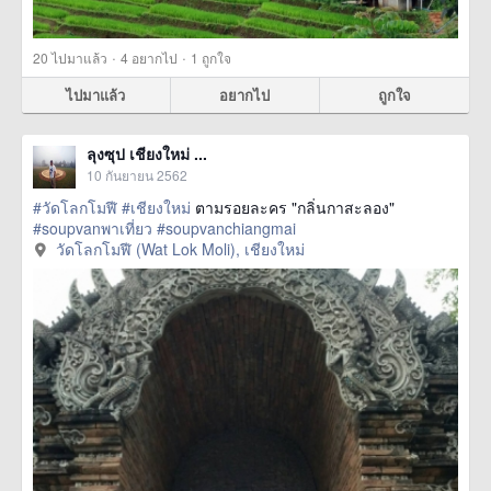
·
·
20
ไปมาแล้ว
4
อยากไป
1
ถูกใจ
ไปมาแล้ว
อยากไป
ถูกใจ
ลุงซุป เชียงใหม่ ...
10 กันยายน 2562
#วัดโลกโมฬี
#เชียงใหม่
ตามรอยละคร "กลิ่นกาสะลอง"
#soupvanพาเที่ยว
#soupvanchiangmai
วัดโลกโมฬี (Wat Lok Moli), เชียงใหม่