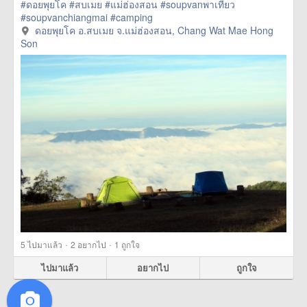
#ดอยพุยโค
#สบเมย
#แม่ฮ่องสอน
#soupvanพาเที่ยว
#soupvanchiangmai
#camping
ดอยพุยโค อ.สบเมย จ.แม่ฮ่องสอน, Chang Wat Mae Hong
Son
·
·
5
ไปมาแล้ว
2
อยากไป
1
ถูกใจ
ไปมาแล้ว
อยากไป
ถูกใจ