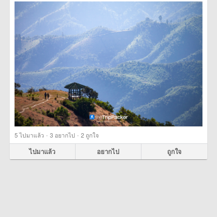
·
·
5
ไปมาแล้ว
3
อยากไป
2
ถูกใจ
ไปมาแล้ว
อยากไป
ถูกใจ