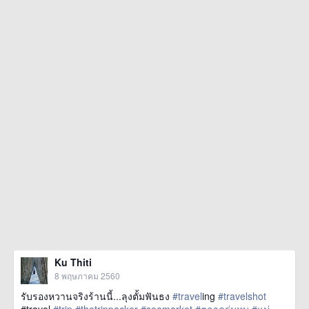
Ku Thiti
8 พฤษภาคม 2560
รับรองหวานจริงร้านนี้...ลุงตั้มฟันธง
#travel
ing
#travelshot