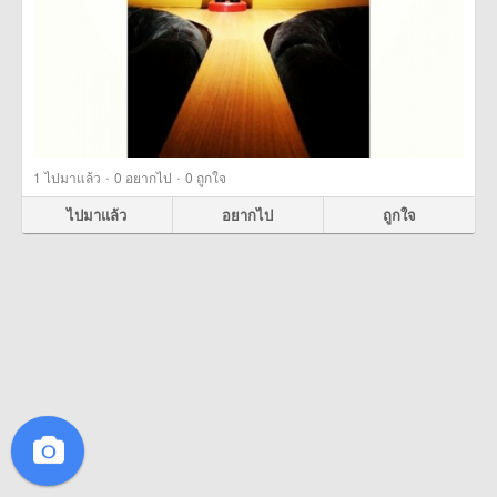
·
·
1
ไปมาแล้ว
0
อยากไป
0
ถูกใจ
ไปมาแล้ว
อยากไป
ถูกใจ