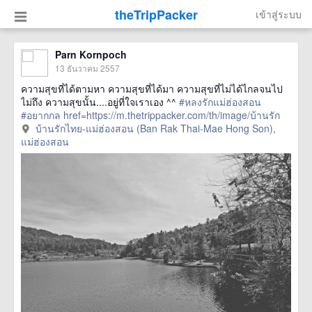
theTripPacker
เข้าสู่ระบบ
Parn Kornpoch
13 ธันวาคม 2557
ความสุขที่ได้ตามหา ความสุขที่ได้มา ความสุขที่ไม่ได้ไกลจนไป
ไม่ถึง ความสุขนั้น....อยู่ที่ใจเราเอง ^^
#หลงรักแม่ฮ่องสอน
#อยากกล
href=https://m.thetrippacker.com/th/image/บ้านรัก
ไทยแม่ฮ่องสอนBanRakThaiMaeHongSon/137204> more
บ้านรักไทย-แม่ฮ่องสอน (Ban Rak Thai-Mae Hong Son),
แม่ฮ่องสอน