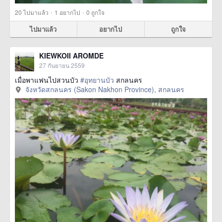
·
·
20
ไปมาแล้ว
1
อยากไป
0
ถูกใจ
ไปมาแล้ว
อยากไป
ถูกใจ
KIEWKOII AROMDE
27 กันยายน 2559
เมื่อพาแฟนไปสวนบัว
#อุทยานบัว
สกลนคร
จังหวัดสกลนคร (Sakon Nakhon Province), สกลนคร