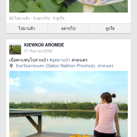
·
·
20
ไปมาแล้ว
0
อยากไป
0
ถูกใจ
ไปมาแล้ว
อยากไป
ถูกใจ
KIEWKOII AROMDE
27 กันยายน 2559
เมื่อพาแฟนไปสวนบัว
#อุทยานบัว
สกลนคร
จังหวัดสกลนคร (Sakon Nakhon Province), สกลนคร