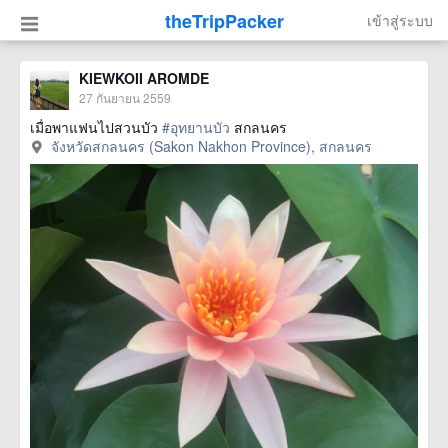
theTripPacker
เข้าสู่ระบบ
KIEWKOII AROMDE
27 กันยายน 2559
เมื่อพาแฟนไปสวนบัว
#อุทยานบัว
สกลนคร
จังหวัดสกลนคร (Sakon Nakhon Province), สกลนคร