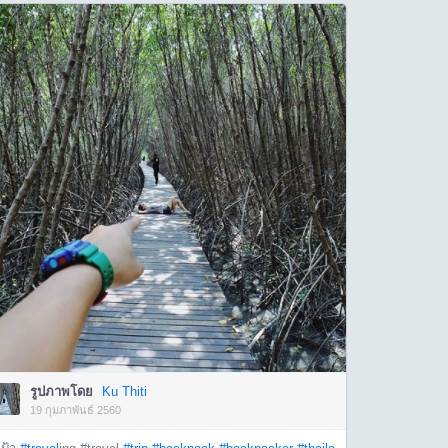
รูปภาพโดย
Ku Thiti
19 กุมภาพันธ์ 2560