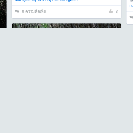
ชี
n
0
ความคิดเห็น
0
#j
0