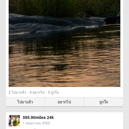
·
·
2
ไปมาแล้ว
0
อยากไป
0
ถูกใจ
ไปมาแล้ว
อยากไป
ถูกใจ
595.90miles 24k
1 พฤษภาคม 2560