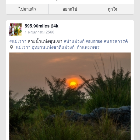
ไปมาแล้ว
อยากไป
ถูกใจ
595.90miles 24k
1 พฤษภาคม 2560
#แม่เรวา
สายน้ำแห่งขุนเขา
#ป่าแม่วงก์
#sunrise
#นครสวรรค์
แม่เรวา อุทยานแห่งชาติแม่วงก์, กำแพงเพชร