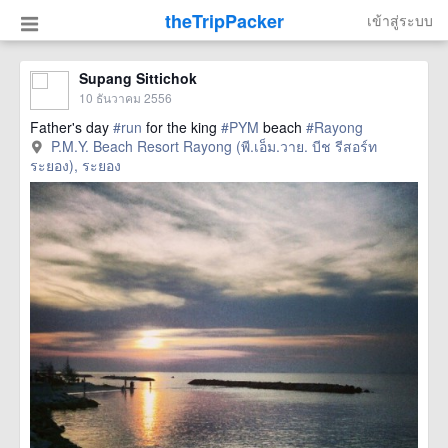
theTripPacker
เข้าสู่ระบบ
Supang Sittichok
10 ธันวาคม 2556
Father's day
#run
for the king
#PYM
beach
#Rayong
P.M.Y. Beach Resort Rayong (พี.เอ็ม.วาย. บีช รีสอร์ท
ระยอง), ระยอง