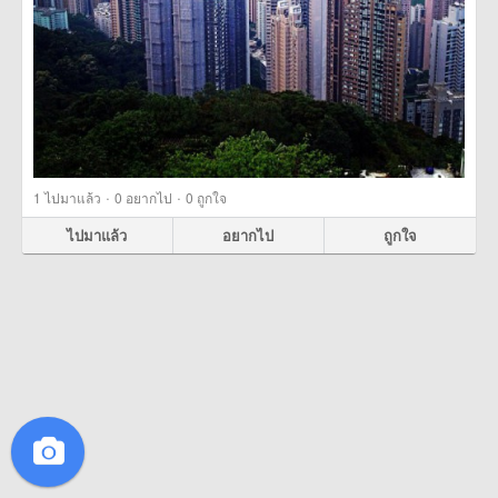
·
·
1
ไปมาแล้ว
0
อยากไป
0
ถูกใจ
ไปมาแล้ว
อยากไป
ถูกใจ