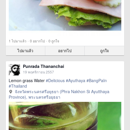
·
·
1
ไปมาแล้ว
0
อยากไป
0
ถูกใจ
ไปมาแล้ว
อยากไป
ถูกใจ
Punrada Thananchai
19 พฤศจิกายน 2557
Lemon grass Water
#Delicious
#Ayuthaya
#BangPaIn
#Thailand
จังหวัดพระนครศรีอยุธยา (Phra Nakhon Si Ayutthaya
Province), พระนครศรีอยุธยา