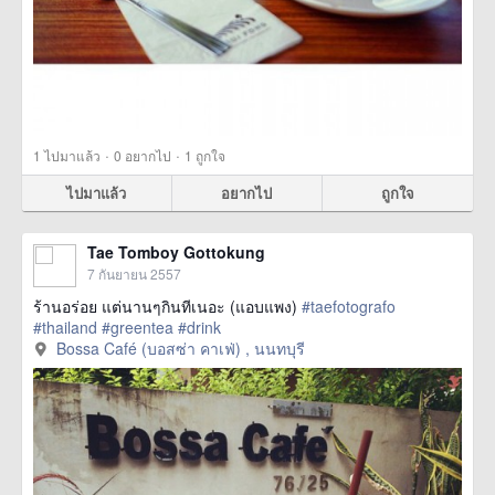
·
·
1
ไปมาแล้ว
0
อยากไป
1
ถูกใจ
ไปมาแล้ว
อยากไป
ถูกใจ
Tae Tomboy Gottokung
7 กันยายน 2557
ร้านอร่อย แต่นานๆกินทีเนอะ (แอบแพง)
#taefotografo
#thailand
#greentea
#drink
Bossa Café (บอสซ่า คาเฟ่) , นนทบุรี