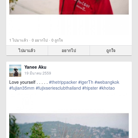
·
·
1
ไปมาแล้ว
0
อยากไป
0
ถูกใจ
ไปมาแล้ว
อยากไป
ถูกใจ
Yanee Aku
19 มีนาคม 2559
Love yourself . . . . .
#thetrippacker
#igerTh
#webangkok
#fujian35mm
#fujixseriesclubthailand
#hipster
#khotao