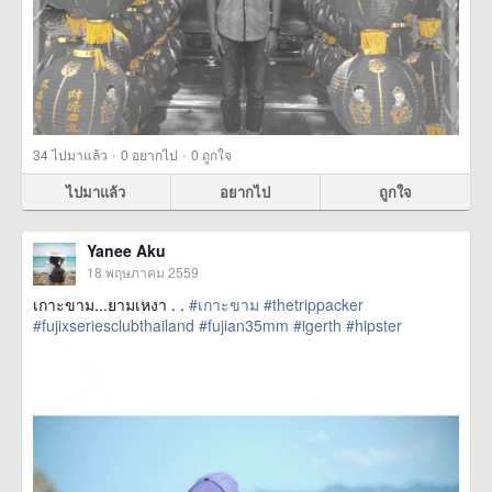
·
·
34
ไปมาแล้ว
0
อยากไป
0
ถูกใจ
ไปมาแล้ว
อยากไป
ถูกใจ
Yanee Aku
18 พฤษภาคม 2559
เกาะขาม...ยามเหงา . .
#เกาะขาม
#thetrippacker
#fujixseriesclubthailand
#fujian35mm
#igerth
#hipster