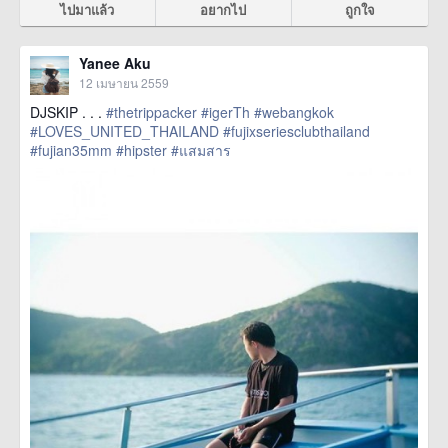
ไปมาแล้ว
อยากไป
ถูกใจ
Yanee Aku
12 เมษายน 2559
DJSKIP . . .
#thetrippacker
#igerTh
#webangkok
#LOVES_UNITED_THAILAND
#fujixseriesclubthailand
#fujian35mm
#hipster
#แสมสาร