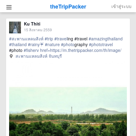
theTripPacker
เข้าสู่ระบบ
Ku Thiti
15 สิงหาคม 2559
#สะพานแหลมสิงห์
#trip
#travel
ing #travel
#amazingthailand
#thailand
#rainy☔
#nature
#photo
graphy
#phototravel
#photo
#fisherv
href=https://m.thetrippacker.com/th/image/
สะพานแหลมสิงห์จันทบุรี/197841> more
สะพานแหลมสิงห์ จันทบุรี