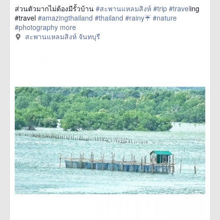
ส่วนตัวมากไม่ต้องมีรั้วบ้าน
#สะพานแหลมสิงห์
#trip
#travel
ing
#travel
#amazingthailand
#thailand
#rainy☔
#nature
#photography
more
สะพานแหลมสิงห์ จันทบุรี