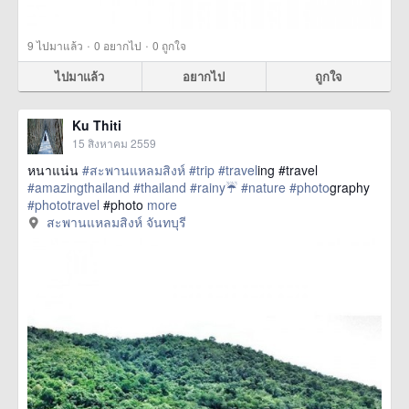
·
·
9
ไปมาแล้ว
0
อยากไป
0
ถูกใจ
ไปมาแล้ว
อยากไป
ถูกใจ
Ku Thiti
15 สิงหาคม 2559
หนาแน่น
#สะพานแหลมสิงห์
#trip
#travel
ing #travel
#amazingthailand
#thailand
#rainy☔
#nature
#photo
graphy
#phototravel
#photo
more
สะพานแหลมสิงห์ จันทบุรี