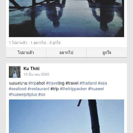
·
·
1
ไปมาแล้ว
1
อยากไป
0
ถูกใจ
ไปมาแล้ว
อยากไป
ถูกใจ
Ku Thiti
10 มีนาคม 2560
นอนสบาย
#trip
shot
#travel
ing #travel
#thailand
#sea
#seafood
#restaurant
#trip
#thetrippacker
#huawei
#huaweip9plus
#oo