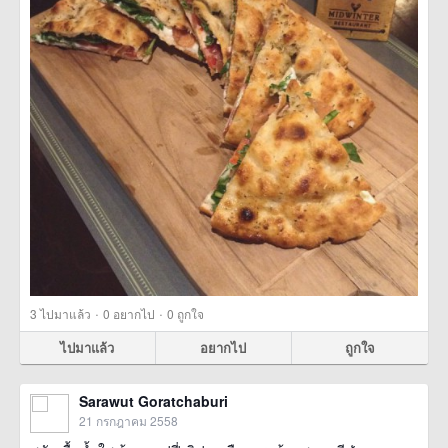
·
·
3
ไปมาแล้ว
0
อยากไป
0
ถูกใจ
ไปมาแล้ว
อยากไป
ถูกใจ
Sarawut Goratchaburi
21 กรกฎาคม 2558