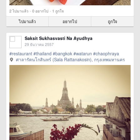
·
·
2
ไปมาแล้ว
0
อยากไป
1
ถูกใจ
ไปมาแล้ว
อยากไป
ถูกใจ
Saksit Sukhasvasti Na Ayudhya
29 ธันวาคม 2557
#restaurant
#thailand
#bangkok
#watarun
#chaophraya
ศาลารัตนโกสินทร์ (Sala Rattanakosin), กรุงเทพมหานคร