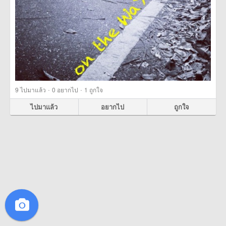
·
·
9
ไปมาแล้ว
0
อยากไป
1
ถูกใจ
ไปมาแล้ว
อยากไป
ถูกใจ