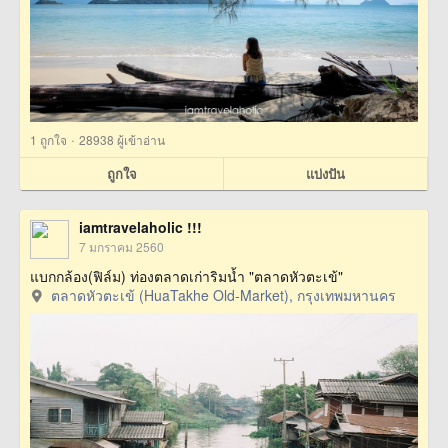
·
1
ถูกใจ
28938 ผู้เข้าอ่าน
ถูกใจ
แบ่งปัน
iamtravelaholic !!!
7 มกราคม 2560
แบกกล้อง(ฟิล์ม) ท่องตลาดเก่าริมน้ำ "ตลาดหัวตะเข้"
ตลาดหัวตะเข้ (HuaTakhe Old-Market), กรุงเทพมหานคร