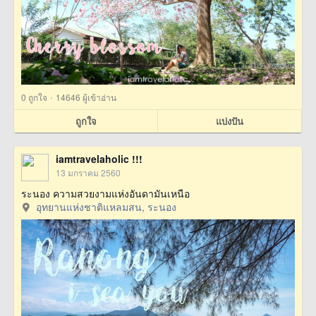
·
0
ถูกใจ
14646 ผู้เข้าอ่าน
ถูกใจ
แบ่งปัน
iamtravelaholic !!!
13 มกราคม 2560
ระนอง ความสวยงามแห่งอันดามันเหนือ
อุทยานแห่งชาติแหลมสน, ระนอง