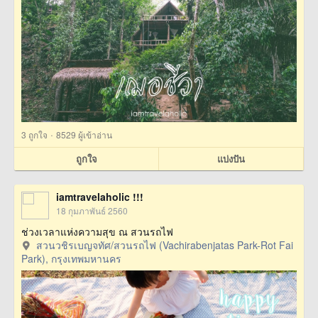
·
3
ถูกใจ
8529 ผู้เข้าอ่าน
ถูกใจ
แบ่งปัน
iamtravelaholic !!!
18 กุมภาพันธ์ 2560
ช่วงเวลาแห่งความสุข ณ สวนรถไฟ
สวนวชิรเบญจทัศ/สวนรถไฟ (Vachirabenjatas Park-Rot Fai
Park), กรุงเทพมหานคร