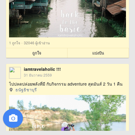
·
1
ถูกใจ
32046 ผู้เข้าอ่าน
ถูกใจ
แบ่งปัน
iamtravelaholic !!!
31 ธันวาคม 2559
ไปปลดปล่อยพลังที่มี กับกิจกรรม adventure สุดมันส์ 2 วัน 1 คืน
ธนัฐธิชาบุรี