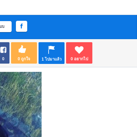
ะบบ
0
0
ถูกใจ
0
อยากไป
1
ไปมาแล้ว