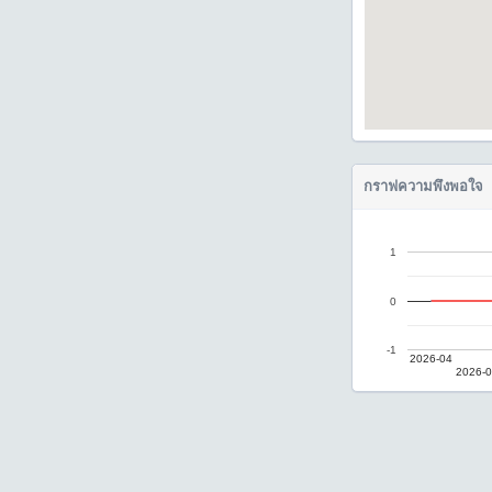
กราฟความพึงพอใจ
1
0
-1
2026-04
2026-