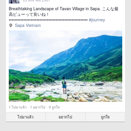
Breathtaking Landscape of Tavan Village in Sapa. こんな最
高ビューって良いね！
••••••••••••••••••••••••••••••••••••••••••••••••••••••
#journey
href=https://m.thetrippacker.com/th/image/SapaVietnam/213434>
Sapa Vietnam
more
·
·
1
ไปมาแล้ว
1
อยากไป
0
ถูกใจ
ไปมาแล้ว
อยากไป
ถูกใจ