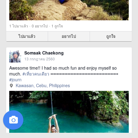
·
·
1
ไปมาแล้ว
0
อยากไป
1
ถูกใจ
ไปมาแล้ว
อยากไป
ถูกใจ
Somsak Chaekong
13 กรกฎาคม 2560
Awesome time!! I had so much fun and enjoy myself so
much.
#เที่ยวคนเดียว
••••••••••••••••••••••••••••••••••••••••••••
#journ
href=https://m.thetrippacker.com/th/image/KawasanCebuPhilippi
Kawasan, Cebu, Philippines
more