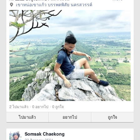
เขาหน่อเขาแก้ว บรรพตพิสัย นครสวรรค์
·
·
2
ไปมาแล้ว
0
อยากไป
0
ถูกใจ
ไปมาแล้ว
อยากไป
ถูกใจ
Somsak Chaekong
23 สิงหาคม 2561