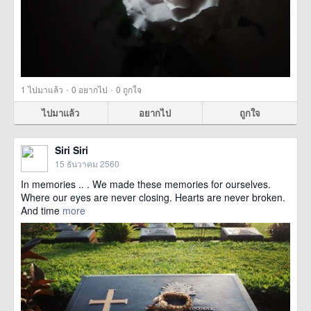
·
·
1
ไปมาแล้ว
0
อยากไป
0
ถูกใจ
ไปมาแล้ว
อยากไป
ถูกใจ
Siri Siri
15 ธันวาคม 2560
In memories .. . We made these memories for ourselves.
Where our eyes are never closing. Hearts are never broken.
And time
more