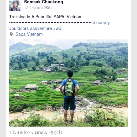
Somsak Chaekong
13 สิงหาคม 2561
Trekking in A Beautiful SAPA, Vietnam
••••••••••••••••••••••••••••••••••••••••••••••••••••••
#journey
#outdoors
#adventure
#wo
href=https://m.thetrippacker.com/th/image/SapaVietnam/213372>
Sapa Vietnam
more
·
·
1
ไปมาแล้ว
0
อยากไป
0
ถูกใจ