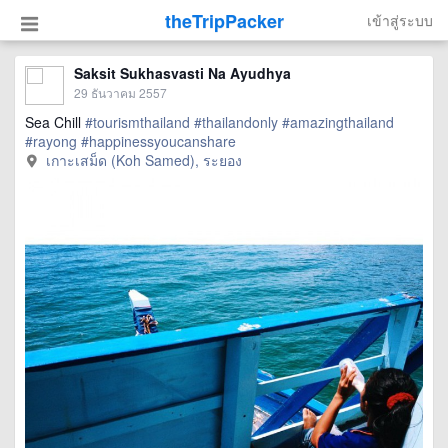
theTripPacker
เข้าสู่ระบบ
Saksit Sukhasvasti Na Ayudhya
29 ธันวาคม 2557
Sea Chill
#tourismthailand
#thailandonly
#amazingthailand
#rayong
#happinessyoucanshare
เกาะเสม็ด (Koh Samed), ระยอง