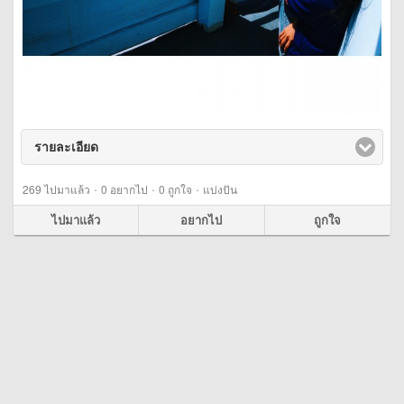
รายละเอียด
click to expand contents
·
·
·
269
ไปมาแล้ว
0
อยากไป
0
ถูกใจ
แบ่งปัน
ไปมาแล้ว
อยากไป
ถูกใจ