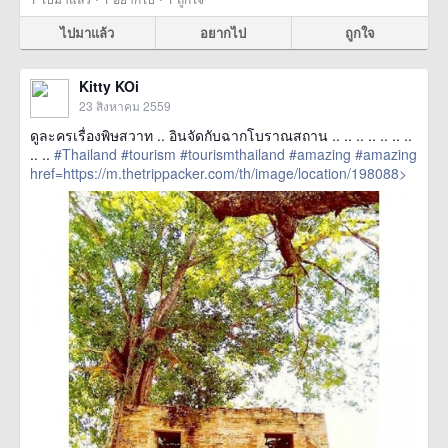
ไปมาแล้ว
อยากไป
ถูกใจ
Kitty KOi
23 สิงหาคม 2559
ดูละครเรื่องพิษสวาท .. อินจัดกับฉากโบราณสถาน .. .. .. .. .. .. ..
.. ..
#Thailand
#tourism
#tourismthailand
#amazing
#amazing
href=https://m.thetrippacker.com/th/image/location/198088>
more