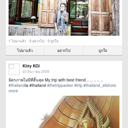
·
·
1
ไปมาแล้ว
0
อยากไป
0
ถูกใจ
ไปมาแล้ว
อยากไป
ถูกใจ
Kitty KOi
22 ธันวาคม 2559
มิตรภาพไม่มีที่สิ้นสุด My trip with best friend .. .. .. .. ..
#thailand
ia #thailand
#thetrippacker
#trip
#thailand_allshots
more