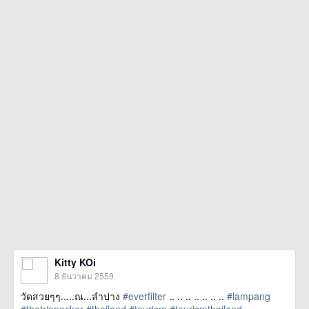
Kitty KOi
8 ธันวาคม 2559
วัดสวยๆๆ.....ณ...ลำปาง
#everfilter
.. .. .. .. .. .. ..
#lampang