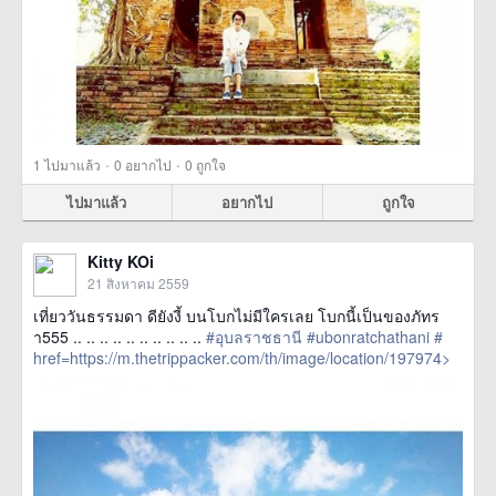
·
·
1
ไปมาแล้ว
0
อยากไป
0
ถูกใจ
ไปมาแล้ว
อยากไป
ถูกใจ
Kitty KOi
21 สิงหาคม 2559
เที่ยววันธรรมดา ดียังงี้ บนโบกไม่มีใครเลย โบกนี้เป็นของภัทร
า555 .. .. .. .. .. .. .. .. .. ..
#อุบลราชธานี
#ubonratchathani
#
href=https://m.thetrippacker.com/th/image/location/197974>
more