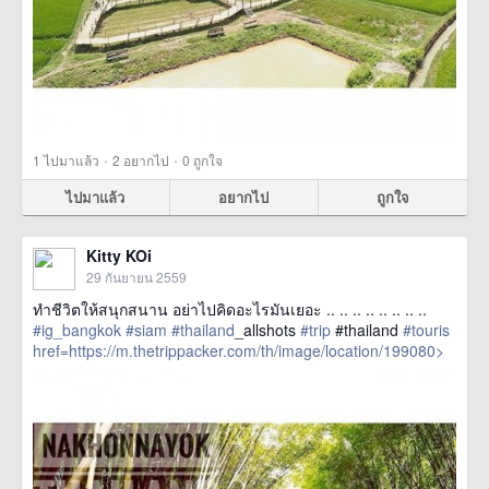
·
·
1
ไปมาแล้ว
2
อยากไป
0
ถูกใจ
ไปมาแล้ว
อยากไป
ถูกใจ
Kitty KOi
29 กันยายน 2559
ทำชีวิตให้สนุกสนาน อย่าไปคิดอะไรมันเยอะ .. .. .. .. .. .. .. ..
#ig_bangkok
#siam
#thailand
_allshots
#trip
#thailand
#touris
href=https://m.thetrippacker.com/th/image/location/199080>
more