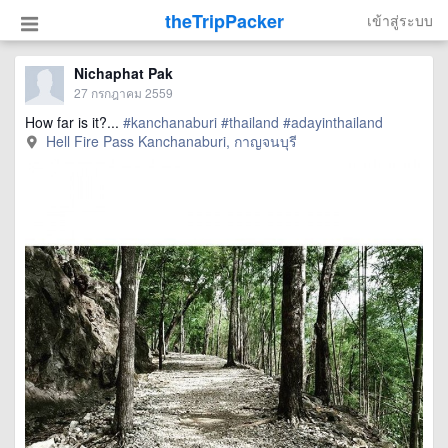
theTripPacker
เข้าสู่ระบบ
Nichaphat Pak
27 กรกฎาคม 2559
How far is it?...
#kanchanaburi
#thailand
#adayinthailand
Hell Fire Pass Kanchanaburi, กาญจนบุรี