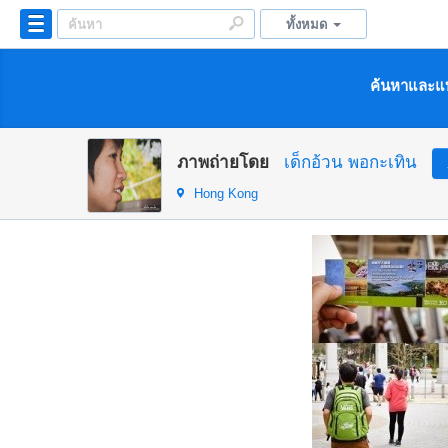
ทั้งหมด
ค้นหาและแบ
ภาพถ่ายโดย
เด็กอ้วน พอกะเทิน
Hong Kong