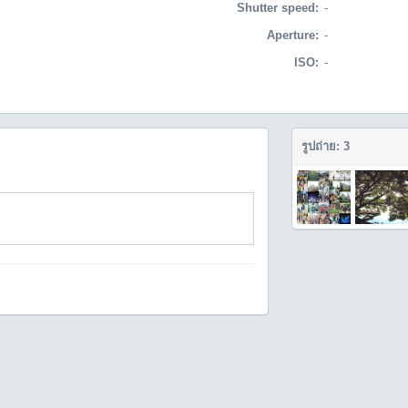
Shutter speed:
-
Aperture:
-
ISO:
-
รูปถ่าย: 3