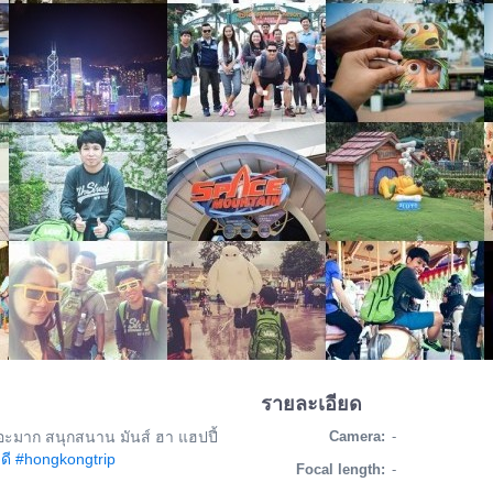
รายละเอียด
ะมาก สนุกสนาน​ มันส์ ฮา​ แฮปปี้​
Camera:
-
ดี
#hongkongtrip​
Focal length:
-