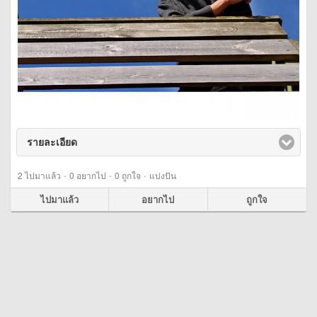
รายละเอียด
click to expand contents
·
·
·
2
ไปมาแล้ว
0
อยากไป
0
ถูกใจ
แบ่งปัน
ไปมาแล้ว
อยากไป
ถูกใจ